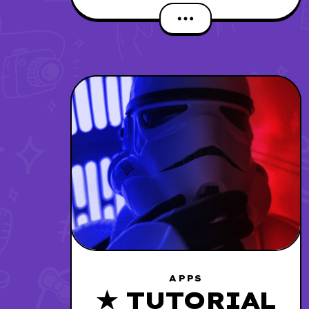
APPS
★ TUTORIAL