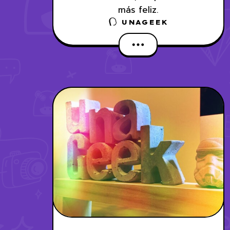
más feliz.
UNAGEEK