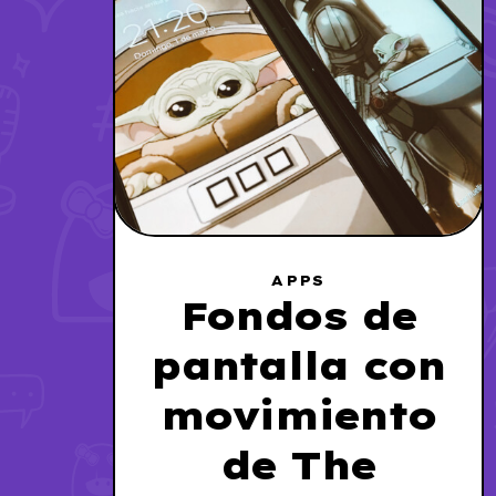
APPS
Fondos de
pantalla con
movimiento
de The