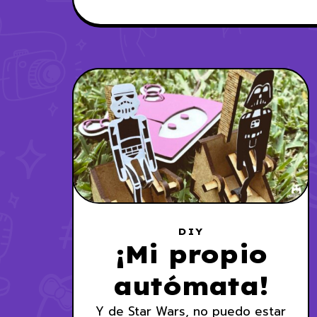
DIY
¡Mi propio
autómata!
Y de Star Wars, no puedo estar