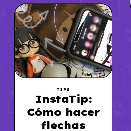
TIPS
InstaTip:
Cómo hacer
flechas