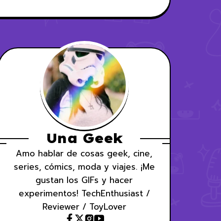
Una Geek
Amo hablar de cosas geek, cine,
series, cómics, moda y viajes. ¡Me
gustan los GIFs y hacer
experimentos! TechEnthusiast /
Reviewer / ToyLover