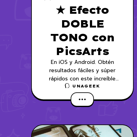
★ Efecto
DOBLE
TONO con
PicsArts
En iOS y Android. Obtén
resultados fáciles y súper
rápidos con este increíble
efecto.
UNAGEEK