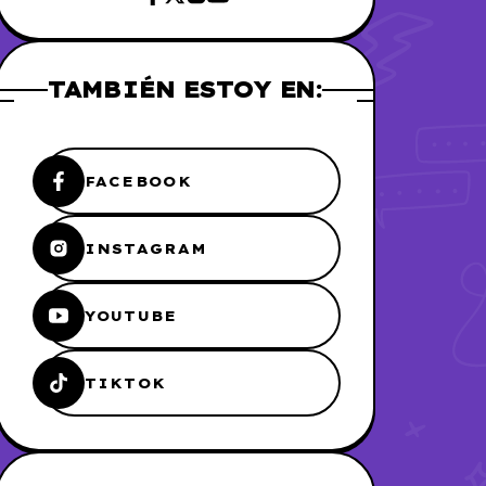
TAMBIÉN ESTOY EN:
FACEBOOK
INSTAGRAM
YOUTUBE
TIKTOK