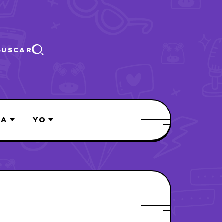
BUSCAR
ÍA
YO