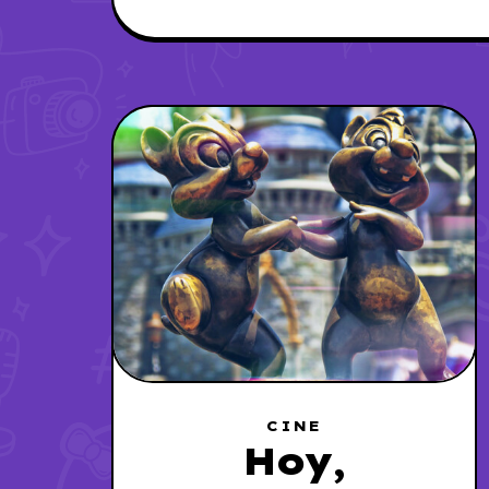
CINE
Hoy,