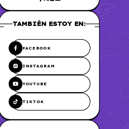
TAMBIÉN ESTOY EN:
FACEBOOK
INSTAGRAM
YOUTUBE
TIKTOK