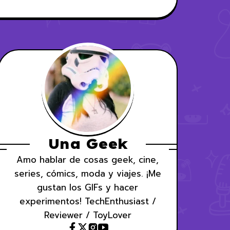
Una Geek
Amo hablar de cosas geek, cine,
series, cómics, moda y viajes. ¡Me
gustan los GIFs y hacer
experimentos! TechEnthusiast /
Reviewer / ToyLover