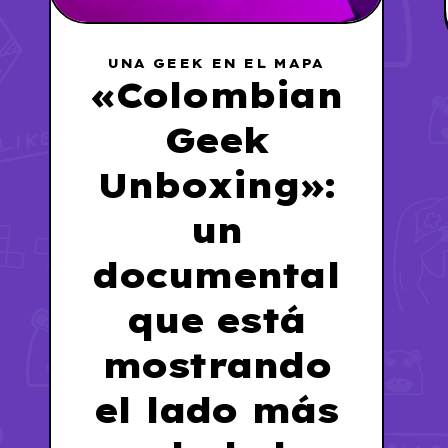
UNA GEEK EN EL MAPA
«Colombian
Geek
Unboxing»:
un
documental
que está
mostrando
el lado más