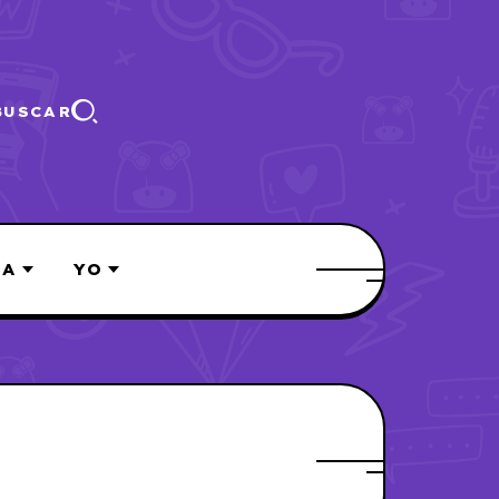
BUSCAR
ÍA
YO