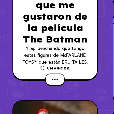
que me
gustaron de
la película
The Batman
Y aprovechando que tengo
estas figuras de McFARLANE
TOYS™ que están BRU TA LES.
UNAGEEK