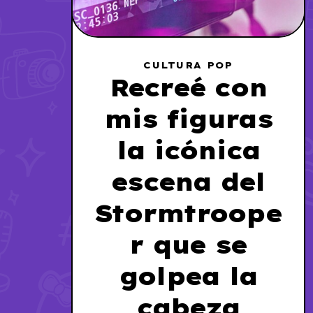
CULTURA POP
Recreé con
mis figuras
la icónica
escena del
Stormtroope
r que se
golpea la
cabeza