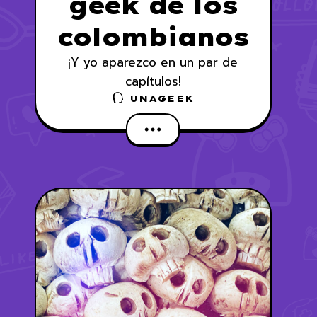
geek de los
colombianos
¡Y yo aparezco en un par de
capítulos!
UNAGEEK