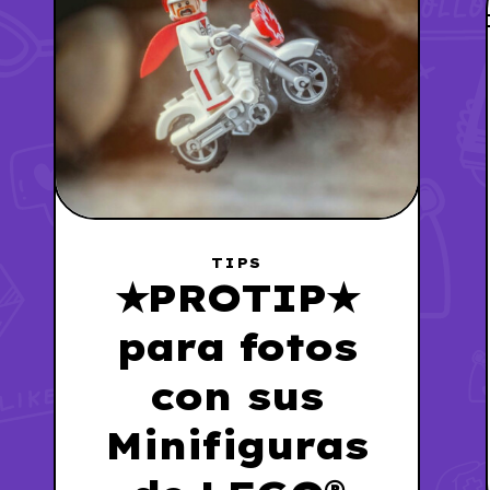
TIPS
★PROTIP★
para fotos
con sus
Minifiguras