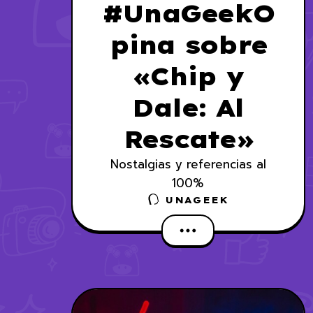
#UnaGeekO
pina sobre
«Chip y
Dale: Al
Rescate»
Nostalgias y referencias al
100%
UNAGEEK