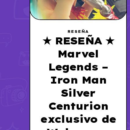
RESEÑA
★ RESEÑA ★
Marvel
Legends –
Iron Man
Silver
Centurion
exclusivo de