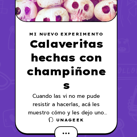
MI NUEVO EXPERIMENTO
Calaveritas
hechas con
champiñone
s
Cuando las vi no me pude
resistir a hacerlas, acá les
muestro cómo y les dejo uno
que otro tip.
UNAGEEK