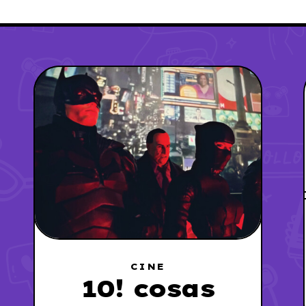
CINE
10! cosas