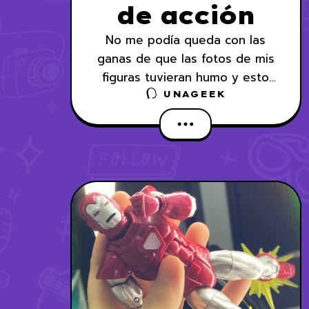
de acción
No me podía queda con las
ganas de que las fotos de mis
figuras tuvieran humo y esto
fue lo que hice.
UNAGEEK