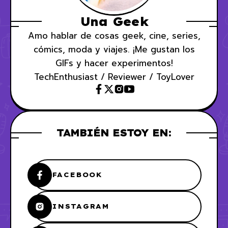
Una Geek
Amo hablar de cosas geek, cine, series,
cómics, moda y viajes. ¡Me gustan los
GIFs y hacer experimentos!
TechEnthusiast / Reviewer / ToyLover
TAMBIÉN ESTOY EN:
FACEBOOK
INSTAGRAM