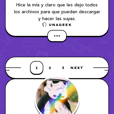
Hice la mía y claro que les dejo todos
los archivos para que puedan descargar
y hacer las suyas.
UNAGEEK
1
2
3
NEXT