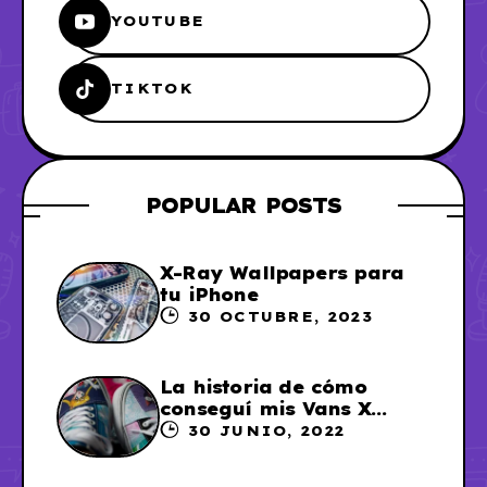
YOUTUBE
TIKTOK
POPULAR POSTS
X-Ray Wallpapers para
tu iPhone
30 OCTUBRE, 2023
La historia de cómo
conseguí mis Vans X
Sailor Moon
30 JUNIO, 2022