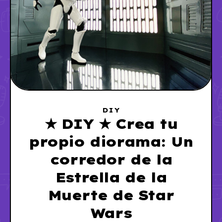
DIY
★ DIY ★ Crea tu
propio diorama: Un
corredor de la
Estrella de la
Muerte de Star
Wars