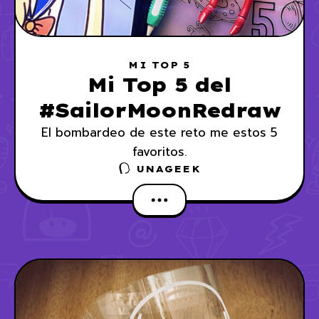
MI TOP 5
Mi Top 5 del
#SailorMoonRedraw
El bombardeo de este reto me estos 5
favoritos.
UNAGEEK