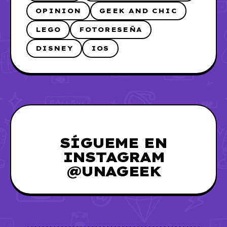
OPINION
GEEK AND CHIC
LEGO
FOTORESEÑA
DISNEY
IOS
SÍGUEME EN
INSTAGRAM
@UNAGEEK