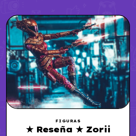
FIGURAS
★ Reseña ★ Zorii