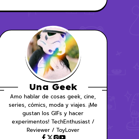
Una Geek
Amo hablar de cosas geek, cine,
series, cómics, moda y viajes. ¡Me
gustan los GIFs y hacer
experimentos! TechEnthusiast /
Reviewer / ToyLover