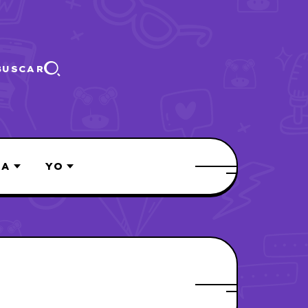
BUSCAR
ÍA
YO