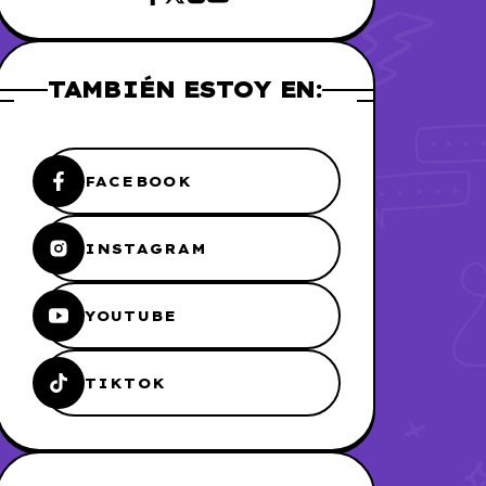
TAMBIÉN ESTOY EN:
FACEBOOK
INSTAGRAM
YOUTUBE
TIKTOK