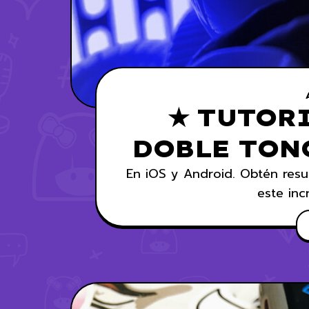
★ TUTORI
DOBLE TONO
En iOS y Android. Obtén resu
este inc