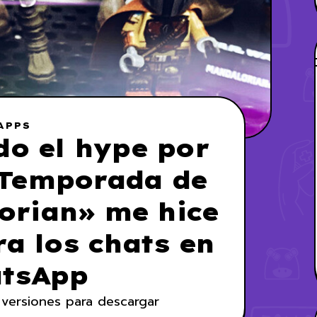
APPS
o el hype por
 Temporada de
orian» me hice
a los chats en
tsApp
s versiones para descargar