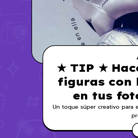
★ TIP ★ Hac
figuras con 
en tus fot
Un toque súper creativo para ele
pr