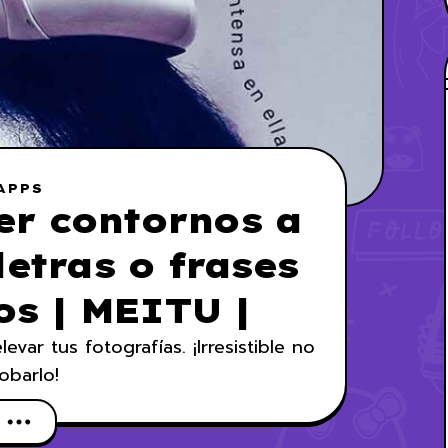
APPS
er contornos a
letras o frases
os | MEITU |
var tus fotografías. ¡Irresistible no
obarlo!