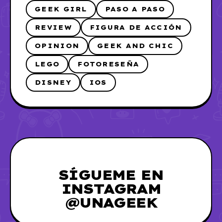
GEEK GIRL
PASO A PASO
REVIEW
FIGURA DE ACCIÓN
OPINION
GEEK AND CHIC
LEGO
FOTORESEÑA
DISNEY
IOS
SÍGUEME EN
INSTAGRAM
@UNAGEEK