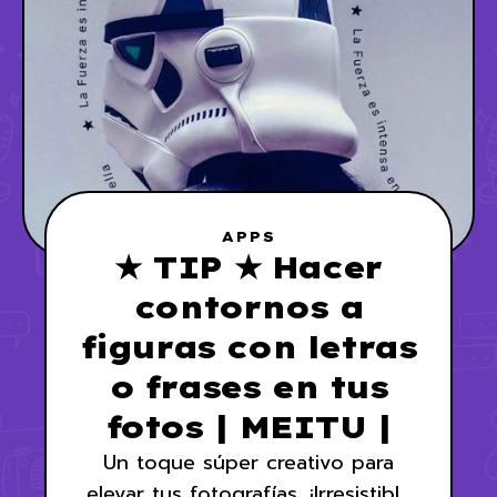
APPS
★ TIP ★ Hacer
contornos a
figuras con letras
o frases en tus
fotos | MEITU |
Un toque súper creativo para
elevar tus fotografías. ¡Irresistible