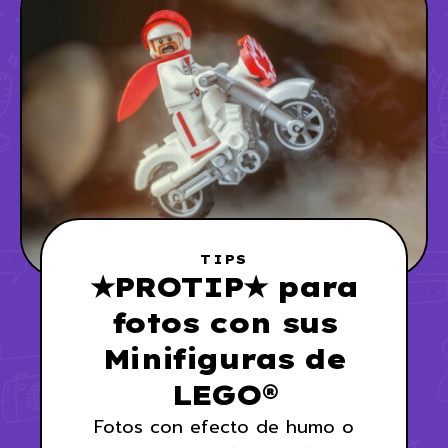
TIPS
★PROTIP★ para
fotos con sus
Minifiguras de
LEGO®⁣
Fotos con efecto de humo o