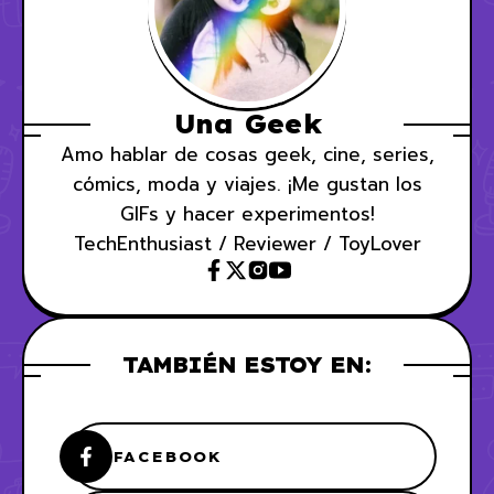
Una Geek
Amo hablar de cosas geek, cine, series,
cómics, moda y viajes. ¡Me gustan los
GIFs y hacer experimentos!
TechEnthusiast / Reviewer / ToyLover
TAMBIÉN ESTOY EN:
FACEBOOK