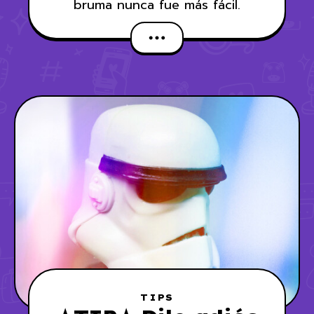
bruma nunca fue más fácil.
TIPS