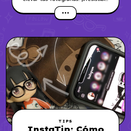
no probarlo!
TIPS
InstaTip: Cómo