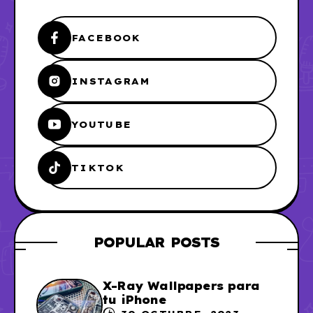
FACEBOOK
INSTAGRAM
YOUTUBE
TIKTOK
POPULAR POSTS
X-Ray Wallpapers para
tu iPhone