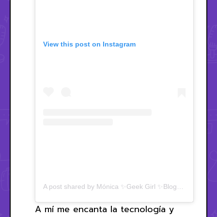
View this post on Instagram
A post shared by Mónica ✨Geek Girl ✨Blogger ✨Coleccionista ✨ (@unageek)
A mí me encanta la tecnología y