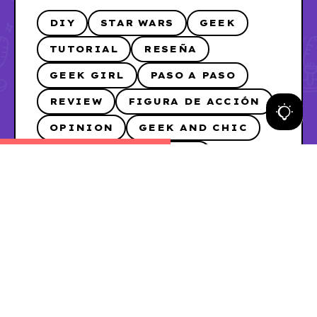
DIY
STAR WARS
GEEK
TUTORIAL
RESEÑA
GEEK GIRL
PASO A PASO
REVIEW
FIGURA DE ACCIÓN
OPINION
GEEK AND CHIC
LEGO
FOTORESEÑA
DISNEY
IOS
SÍGUEME EN