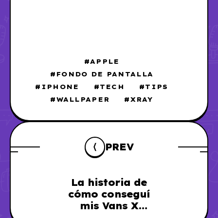
APPLE
FONDO DE PANTALLA
IPHONE
TECH
TIPS
WALLPAPER
XRAY
PREV
La historia de
cómo conseguí
mis Vans X
Sailor Moon