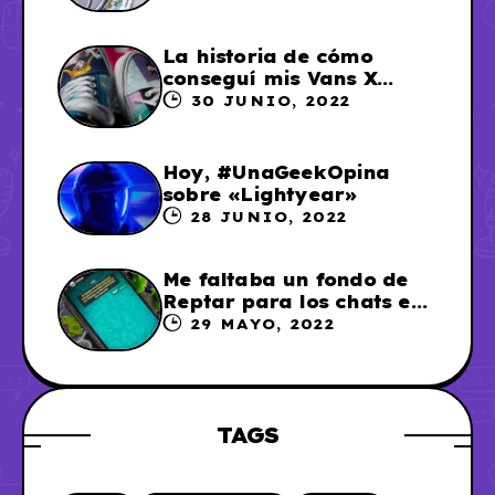
La historia de cómo
conseguí mis Vans X
Sailor Moon
30 JUNIO, 2022
Hoy, #UnaGeekOpina
sobre «Lightyear»
28 JUNIO, 2022
Me faltaba un fondo de
Reptar para los chats en
WhatsApp, así que me lo
29 MAYO, 2022
hice
TAGS