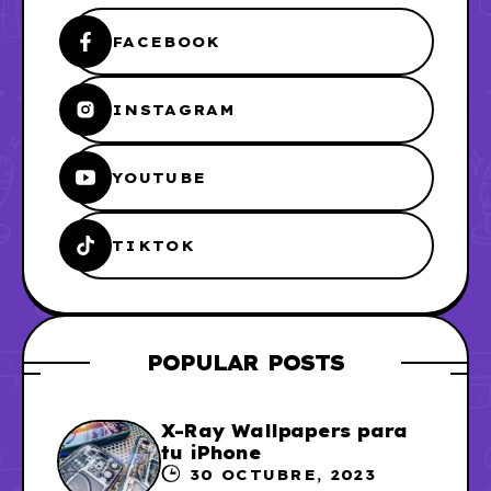
FACEBOOK
INSTAGRAM
YOUTUBE
TIKTOK
POPULAR POSTS
X-Ray Wallpapers para
tu iPhone
30 OCTUBRE, 2023