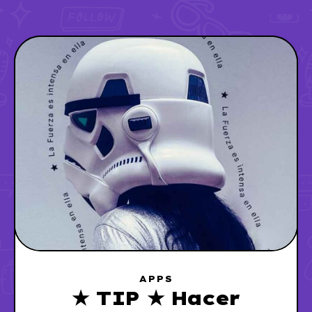
APPS
★ TIP ★ Hacer