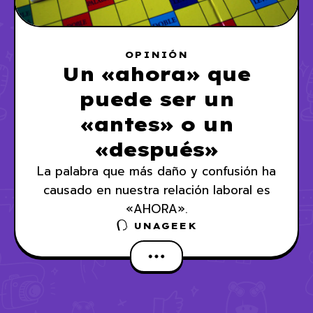
OPINIÓN
Un «ahora» que
puede ser un
«antes» o un
«después»
La palabra que más daño y confusión ha
causado en nuestra relación laboral es
«AHORA».
UNAGEEK