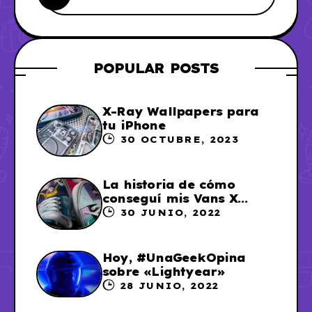
POPULAR POSTS
X-Ray Wallpapers para
tu iPhone
30 OCTUBRE, 2023
La historia de cómo
conseguí mis Vans X
Sailor Moon
30 JUNIO, 2022
Hoy, #UnaGeekOpina
sobre «Lightyear»
28 JUNIO, 2022