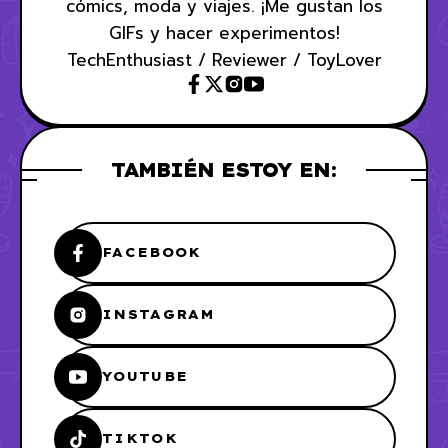
cómics, moda y viajes. ¡Me gustan los
GIFs y hacer experimentos!
TechEnthusiast / Reviewer / ToyLover
TAMBIÉN ESTOY EN:
FACEBOOK
INSTAGRAM
YOUTUBE
TIKTOK