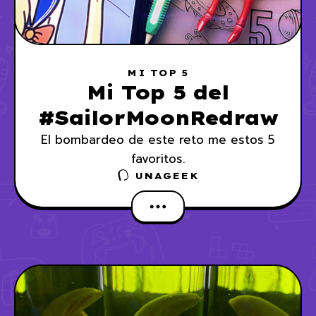
MI TOP 5
Mi Top 5 del
#SailorMoonRedraw
El bombardeo de este reto me estos 5
favoritos.
UNAGEEK