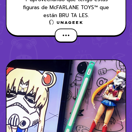
figuras de McFARLANE TOYS™ que
están BRU TA LES.
UNAGEEK