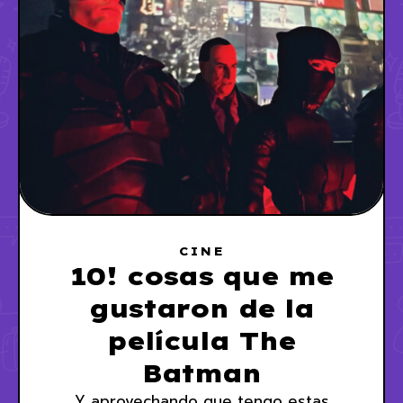
CINE
10! cosas que me
gustaron de la
película The
Batman
Y aprovechando que tengo estas