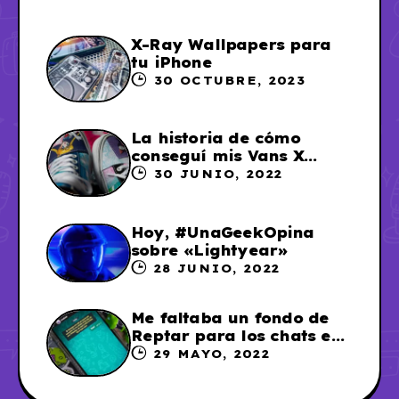
X-Ray Wallpapers para
tu iPhone
30 OCTUBRE, 2023
La historia de cómo
conseguí mis Vans X
Sailor Moon
30 JUNIO, 2022
Hoy, #UnaGeekOpina
sobre «Lightyear»
28 JUNIO, 2022
Me faltaba un fondo de
Reptar para los chats en
WhatsApp, así que me lo
29 MAYO, 2022
hice