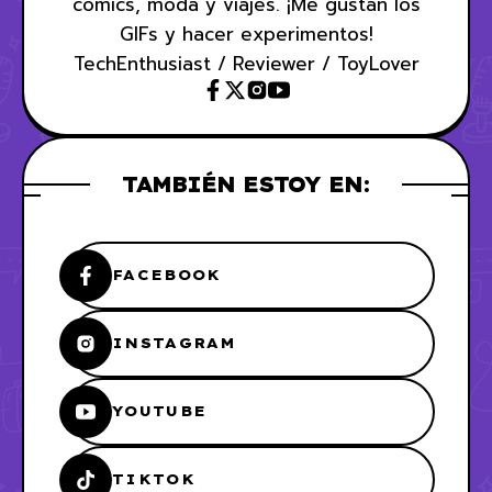
cómics, moda y viajes. ¡Me gustan los
GIFs y hacer experimentos!
TechEnthusiast / Reviewer / ToyLover
TAMBIÉN ESTOY EN:
FACEBOOK
INSTAGRAM
YOUTUBE
TIKTOK