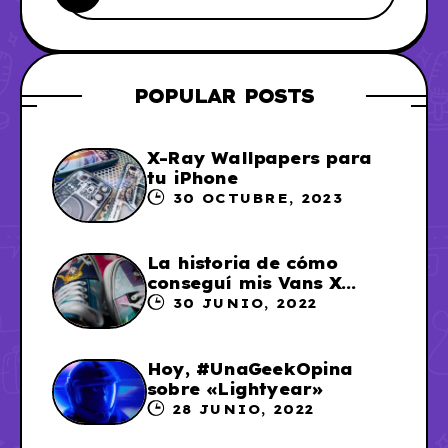
POPULAR POSTS
X-Ray Wallpapers para
tu iPhone
30 OCTUBRE, 2023
La historia de cómo
conseguí mis Vans X
Sailor Moon
30 JUNIO, 2022
Hoy, #UnaGeekOpina
sobre «Lightyear»
28 JUNIO, 2022