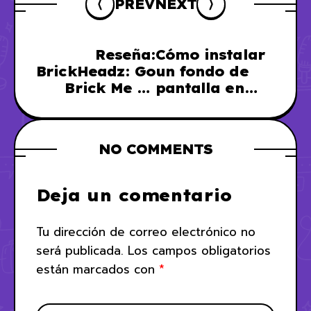
PREV
NEXT
Reseña:
Cómo instalar
BrickHeadz: Go
un fondo de
Brick Me de
pantalla en
LEGO
movimiento en
un iPhone
NO COMMENTS
Deja un comentario
Tu dirección de correo electrónico no
será publicada.
Los campos obligatorios
están marcados con
*