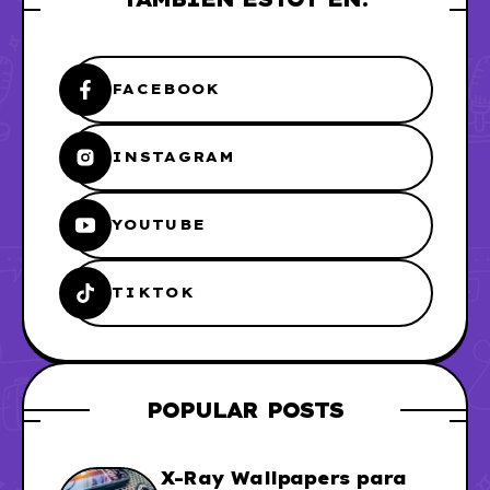
FACEBOOK
INSTAGRAM
YOUTUBE
TIKTOK
POPULAR POSTS
X-Ray Wallpapers para