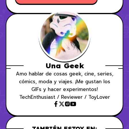
Una Geek
Amo hablar de cosas geek, cine, series,
cómics, moda y viajes. ¡Me gustan los
GIFs y hacer experimentos!
TechEnthusiast / Reviewer / ToyLover
TAMBIÉN ESTOY EN: