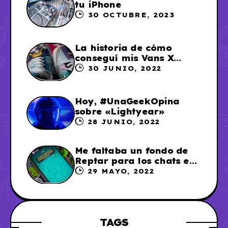
tu iPhone
30 OCTUBRE, 2023
La historia de cómo
conseguí mis Vans X
Sailor Moon
30 JUNIO, 2022
Hoy, #UnaGeekOpina
sobre «Lightyear»
28 JUNIO, 2022
Me faltaba un fondo de
Reptar para los chats en
WhatsApp, así que me lo
29 MAYO, 2022
hice
TAGS