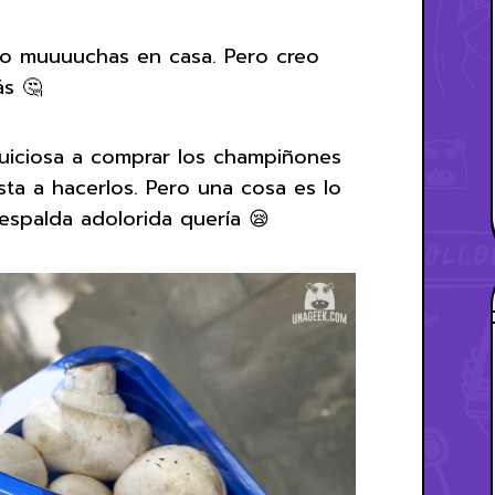
go muuuuchas en casa. Pero creo
s 🤔
 juiciosa a comprar los champiñones
ta a hacerlos. Pero una cosa es lo
espalda adolorida quería 😪