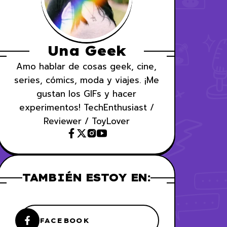
Una Geek
Amo hablar de cosas geek, cine,
series, cómics, moda y viajes. ¡Me
gustan los GIFs y hacer
experimentos! TechEnthusiast /
Reviewer / ToyLover
TAMBIÉN ESTOY EN:
FACEBOOK