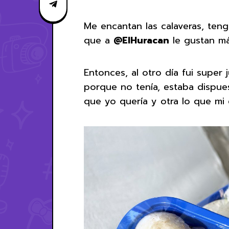
Me encantan las calaveras, ten
que a
@ElHuracan
le gustan má
Entonces, al otro día fui super
porque no tenía, estaba dispues
que yo quería y otra lo que mi 