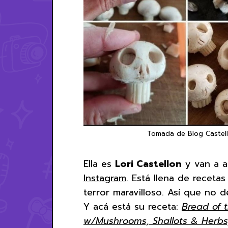
Tomada de Blog Castello
Ella es
Lori Castellon
y van a 
Instagram
. Está llena de receta
terror maravilloso. Así que no de
Y acá está su receta:
Bread of 
w/Mushrooms, Shallots & Herbs