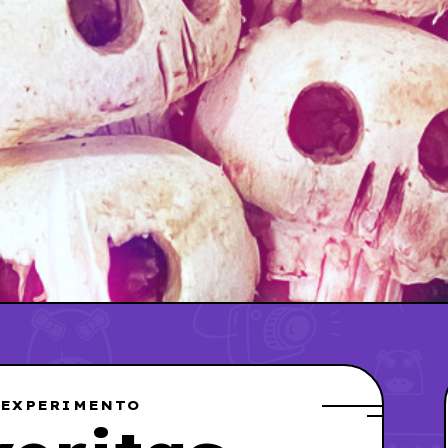
 EXPERIMENTO