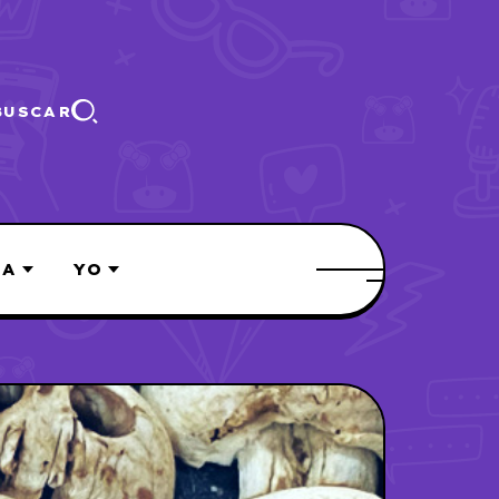
BUSCAR
ÍA
YO