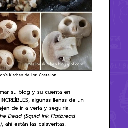
n´s Kitchen de Lori Castellon
amar
su blog
y su cuenta en
s INCREÍBLES, algunas llenas de un
jen de ir a verla y seguirla.
the Dead (Squid Ink Flatbread
)
, ahí están las calaveritas.