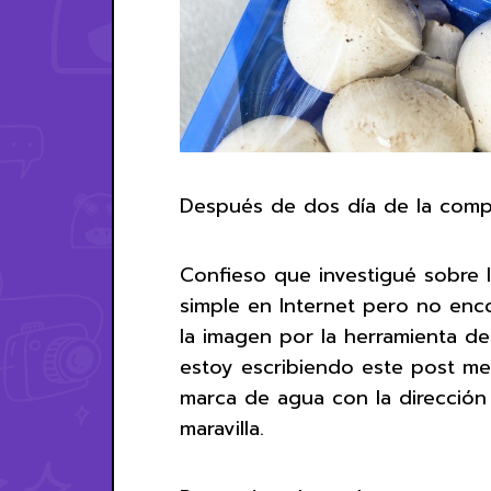
Después de dos día de la compr
Confieso que investigué sobre l
simple en Internet pero no enc
la imagen por la herramienta d
estoy escribiendo este post me
marca de agua con la dirección
maravilla.