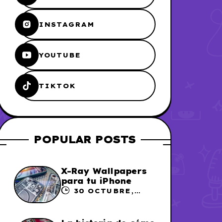
INSTAGRAM
YOUTUBE
TIKTOK
POPULAR POSTS
X-Ray Wallpapers
para tu iPhone
30 OCTUBRE,
2023