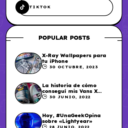
TIKTOK
POPULAR POSTS
X-Ray Wallpapers para
tu iPhone
30 OCTUBRE, 2023
La historia de cómo
conseguí mis Vans X
Sailor Moon
30 JUNIO, 2022
Hoy, #UnaGeekOpina
sobre «Lightyear»
28 JUNIO, 2022