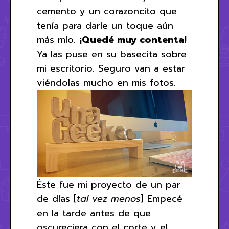
cemento y un corazoncito que
tenía para darle un toque aún
más mío.
¡Quedé muy contenta!
Ya las puse en su basecita sobre
mi escritorio. Seguro van a estar
viéndolas mucho en mis fotos.
Éste fue mi proyecto de un par
de días [
tal vez menos
] Empecé
en la tarde antes de que
oscureciera con el corte y el