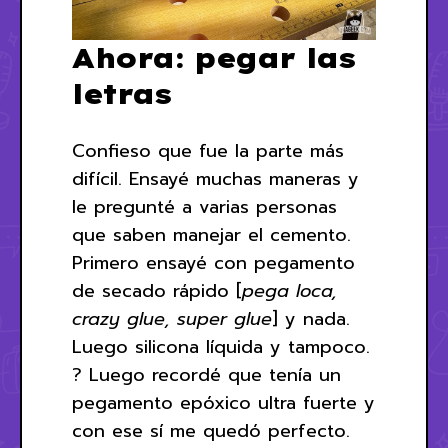
Ahora: pegar las
letras
Confieso que fue la parte más
difícil. Ensayé muchas maneras y
le pregunté a varias personas
que saben manejar el cemento.
Primero ensayé con pegamento
de secado rápido [
pega loca,
crazy glue, super glue
] y nada.
Luego silicona líquida y tampoco.
? Luego recordé que tenía un
pegamento epóxico ultra fuerte y
con ese sí me quedó perfecto.