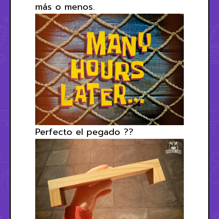
más o menos.
Perfecto el pegado ??