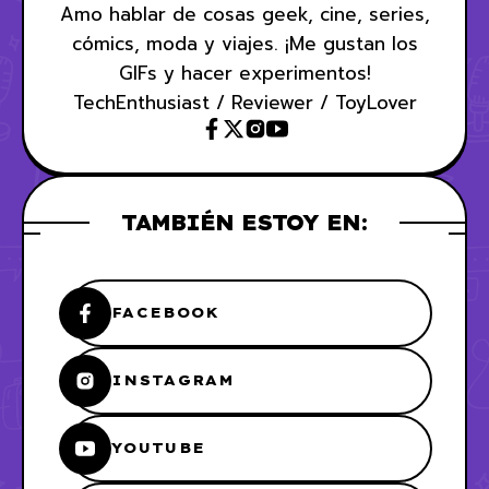
Amo hablar de cosas geek, cine, series,
cómics, moda y viajes. ¡Me gustan los
GIFs y hacer experimentos!
TechEnthusiast / Reviewer / ToyLover
TAMBIÉN ESTOY EN:
FACEBOOK
INSTAGRAM
YOUTUBE