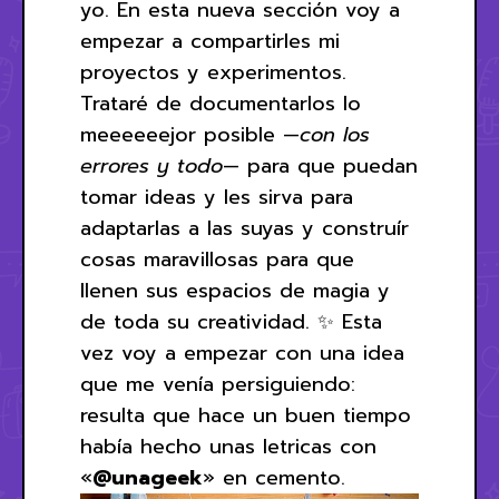
yo. En esta nueva sección voy a
empezar a compartirles mi
proyectos y experimentos.
Trataré de documentarlos lo
meeeeeejor posible —
con los
errores y todo
— para que puedan
tomar ideas y les sirva para
adaptarlas a las suyas y construír
cosas maravillosas para que
llenen sus espacios de magia y
de toda su creatividad. ✨ Esta
vez voy a empezar con una idea
que me venía persiguiendo:
resulta que hace un buen tiempo
había hecho unas letricas con
«
@unageek
» en cemento.