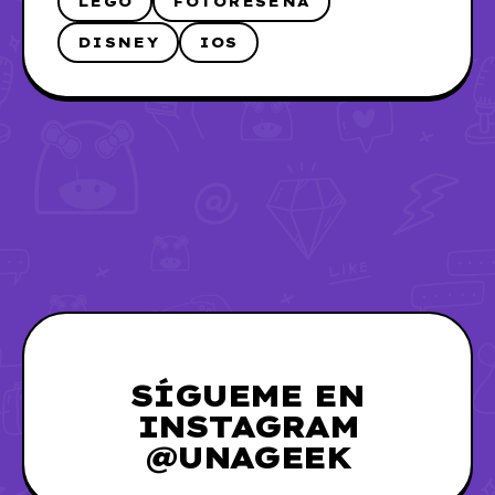
LEGO
FOTORESEÑA
DISNEY
IOS
SÍGUEME EN
INSTAGRAM
@UNAGEEK