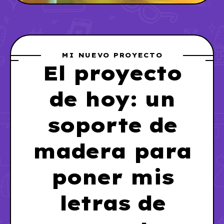
MI NUEVO PROYECTO
El proyecto
de hoy: un
soporte de
madera para
poner mis
letras de