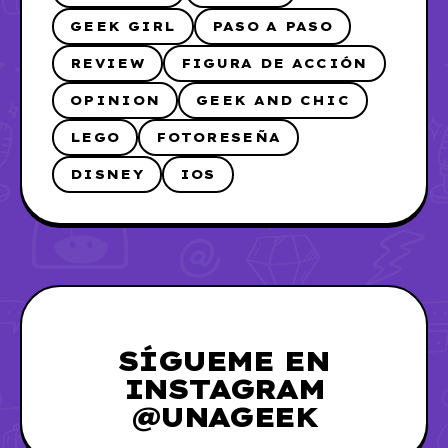
GEEK GIRL
PASO A PASO
REVIEW
FIGURA DE ACCIÓN
OPINION
GEEK AND CHIC
LEGO
FOTORESEÑA
DISNEY
IOS
SÍGUEME EN
INSTAGRAM
@UNAGEEK