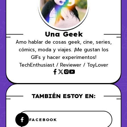
Una Geek
Amo hablar de cosas geek, cine, series,
cómics, moda y viajes. ¡Me gustan los
GIFs y hacer experimentos!
TechEnthusiast / Reviewer / ToyLover
TAMBIÉN ESTOY EN:
FACEBOOK