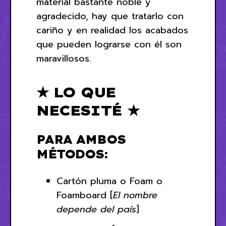
material bastante noble y
agradecido, hay que tratarlo con
cariño y en realidad los acabados
que pueden lograrse con él son
maravillosos.
★ LO QUE
NECESITÉ ★
PARA AMBOS
MÉTODOS:
Cartón pluma o Foam o
Foamboard [
El nombre
depende del país
]