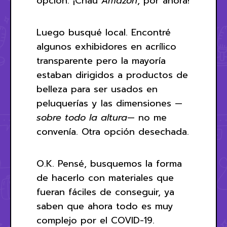
opción. ¡Chau
Amazon
, por ahora!
Luego busqué local. Encontré
algunos exhibidores en acrílico
transparente pero la mayoría
estaban dirigidos a productos de
belleza para ser usados en
peluquerías y las dimensiones —
sobre todo la altura
— no me
convenía. Otra opción desechada.
O.K. Pensé, busquemos la forma
de hacerlo con materiales que
fueran fáciles de conseguir, ya
saben que ahora todo es muy
complejo por el COVID-19.