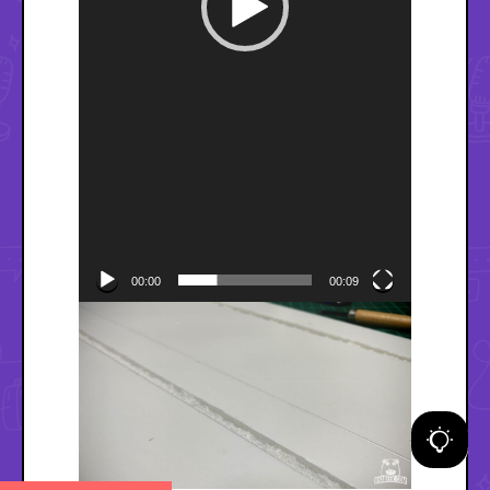
00:00
00:09