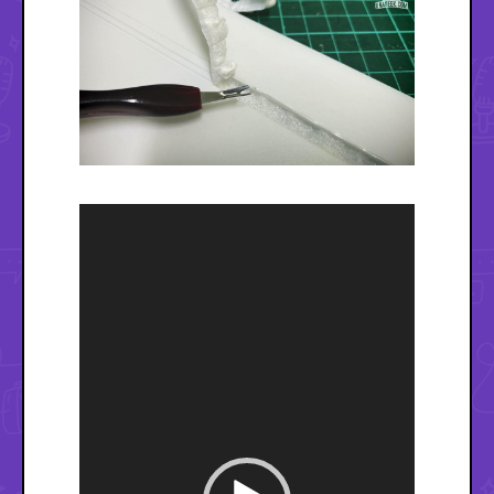
Reproductor
de
vídeo