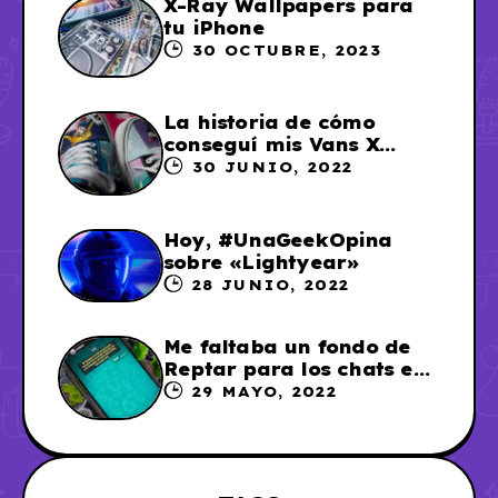
X-Ray Wallpapers para
tu iPhone
30 OCTUBRE, 2023
La historia de cómo
conseguí mis Vans X
Sailor Moon
30 JUNIO, 2022
Hoy, #UnaGeekOpina
sobre «Lightyear»
28 JUNIO, 2022
Me faltaba un fondo de
Reptar para los chats en
WhatsApp, así que me lo
29 MAYO, 2022
hice