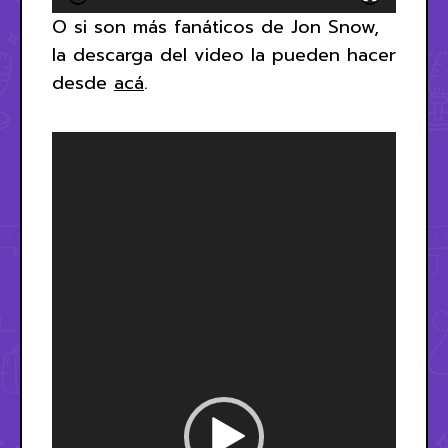
O si son más fanáticos de Jon Snow,
la descarga del video la pueden hacer
desde
acá
.
Reproductor
de
vídeo