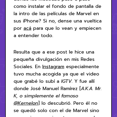
como instalar el fondo de pantalla de
la intro de las películas de Marvel en
sus iPhone? Si no, dense una vueltica
por
acá
para que lo vean y empiecen
a entender todo.
Resulta que a ese post le hice una
pequeña divulgación en mis Redes
Sociales. En
Instagram
especialmente
tuvo mucha acogida ya que el video
que grabé lo subí a
IGTV
. Y fue allí
donde José Manuel Ramírez [
A.K.A. Mr.
K, o simplemente el famoso
@Kernelon
] lo descubrió. Pero él no
se quedó solo con el de Marvel sino