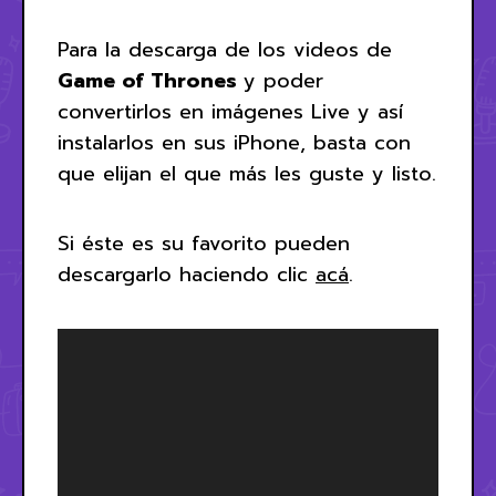
Para la descarga de los videos de
Game of Thrones
y poder
convertirlos en imágenes Live y así
instalarlos en sus iPhone, basta con
que elijan el que más les guste y listo.
Si éste es su favorito pueden
descargarlo haciendo clic
acá
.
Reproductor
de
vídeo