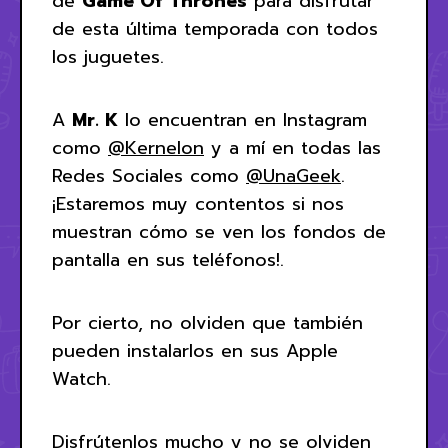
de
Game Of Thrones
para disfrutar
de esta última temporada con todos
los juguetes.
A
Mr. K
lo encuentran en Instagram
como
@Kernelon
y a mí en todas las
Redes Sociales como
@UnaGeek
.
¡Estaremos muy contentos si nos
muestran cómo se ven los fondos de
pantalla en sus teléfonos!.
Por cierto, no olviden que también
pueden instalarlos en sus Apple
Watch.
Disfrútenlos mucho y no se olviden