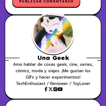
Una Geek
Amo hablar de cosas geek, cine, series,
cómics, moda y viajes. ¡Me gustan los
GIFs y hacer experimentos!
TechEnthusiast / Reviewer / ToyLover