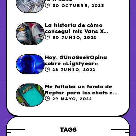
30 OCTUBRE, 2023
La historia de cómo
conseguí mis Vans X
Sailor Moon
30 JUNIO, 2022
Hoy, #UnaGeekOpina
sobre «Lightyear»
28 JUNIO, 2022
Me faltaba un fondo de
Reptar para los chats en
WhatsApp, así que me lo
29 MAYO, 2022
hice
TAGS