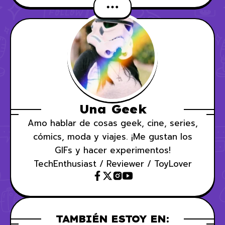
Una Geek
Amo hablar de cosas geek, cine, series,
cómics, moda y viajes. ¡Me gustan los
GIFs y hacer experimentos!
TechEnthusiast / Reviewer / ToyLover
TAMBIÉN ESTOY EN: