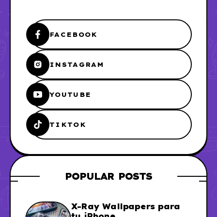
FACEBOOK
INSTAGRAM
YOUTUBE
TIKTOK
POPULAR POSTS
X-Ray Wallpapers para
tu iPhone