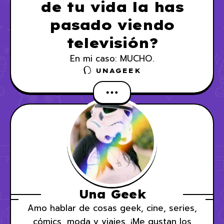
de tu vida la has
pasado viendo
televisión?
En mi caso: MUCHO.
UNAGEEK
Una Geek
Amo hablar de cosas geek, cine, series,
cómics, moda y viajes. ¡Me gustan los