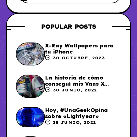
POPULAR POSTS
X-Ray Wallpapers para
tu iPhone
30 OCTUBRE, 2023
La historia de cómo
conseguí mis Vans X
Sailor Moon
30 JUNIO, 2022
Hoy, #UnaGeekOpina
sobre «Lightyear»
28 JUNIO, 2022