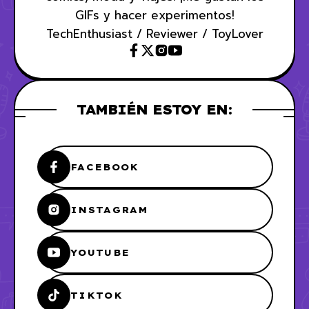
GIFs y hacer experimentos!
TechEnthusiast / Reviewer / ToyLover
TAMBIÉN ESTOY EN:
FACEBOOK
INSTAGRAM
YOUTUBE
TIKTOK