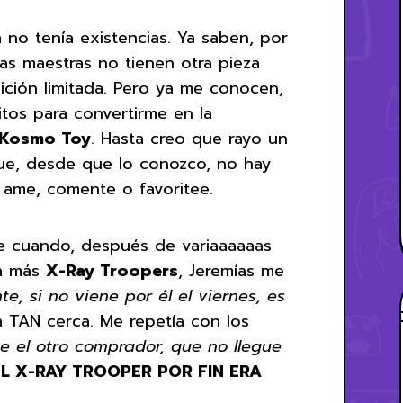
no tenía existencias. Ya saben, por
ras maestras no tienen otra pieza
ición limitada. Pero ya me conocen,
tos para convertirme en la
Kosmo Toy
. Hasta creo que rayo un
ue, desde que lo conozco, no hay
 ame, comente o favoritee.
de cuando, después de variaaaaaas
ía más
X-Ray Troopers
, Jeremías me
e, si no viene por él el viernes, es
a TAN cerca. Me repetía con los
e el otro comprador, que no llegue
EL X-RAY TROOPER POR FIN ERA