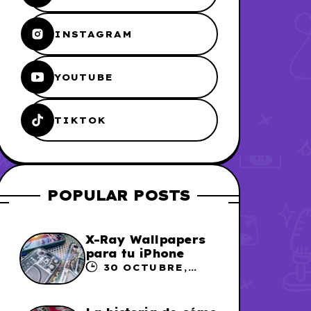
INSTAGRAM
YOUTUBE
TIKTOK
POPULAR POSTS
X-Ray Wallpapers
para tu iPhone
30 OCTUBRE,
2023