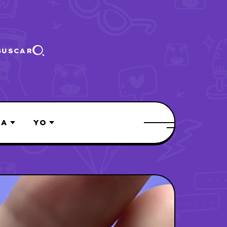
BUSCAR
ÍA
YO