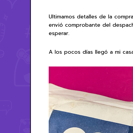
Ultimamos detalles de la compr
envió comprobante del despach
esperar.
A los pocos días llegó a mi cas