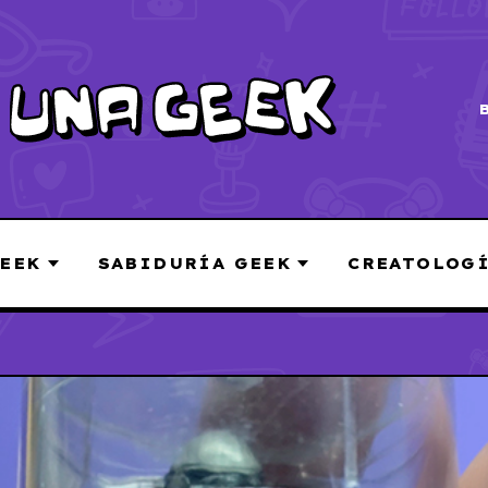
EEK
SABIDURÍA GEEK
CREATOLOG