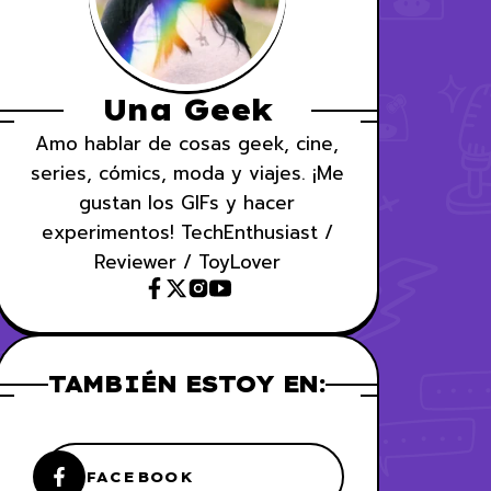
Una Geek
Amo hablar de cosas geek, cine,
series, cómics, moda y viajes. ¡Me
gustan los GIFs y hacer
experimentos! TechEnthusiast /
Reviewer / ToyLover
TAMBIÉN ESTOY EN:
FACEBOOK