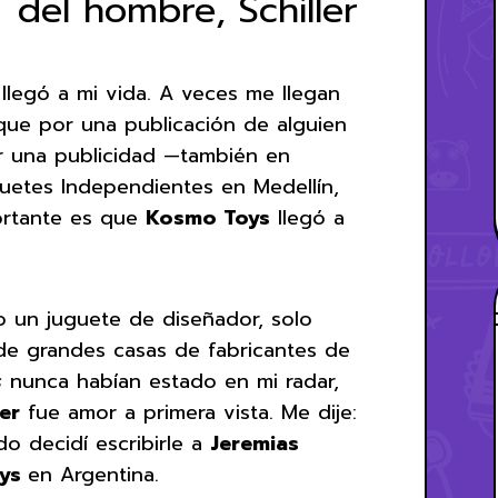
del hombre, Schiller
llegó a mi vida. A veces me llegan
ue por una publicación de alguien
r una publicidad —también en
uetes Independientes en Medellín,
ortante es que
Kosmo Toys
llegó a
 un juguete de diseñador, solo
 de grandes casas de fabricantes de
s
nunca habían estado en mi radar,
er
fue amor a primera vista. Me dije:
o decidí escribirle a
Jeremias
oys
en Argentina.