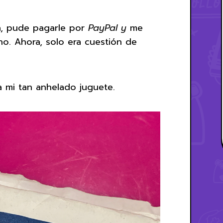
a, pude pagarle por
PayPal y
me
o. Ahora, solo era cuestión de
a mi tan anhelado juguete.