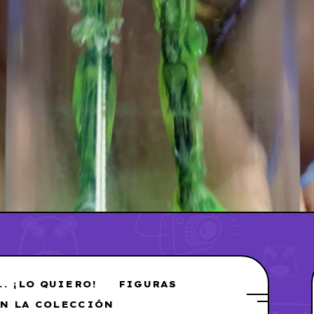
.. ¡LO QUIERO!
FIGURAS
EN LA COLECCIÓN