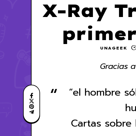
X-Ray Tr
primer
UNAGEEK
Gracias a
“el hombre só
hu
Cartas sobre 