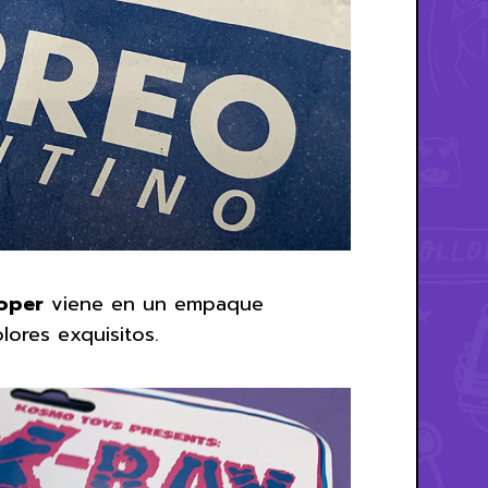
oper
viene en un empaque
lores exquisitos.