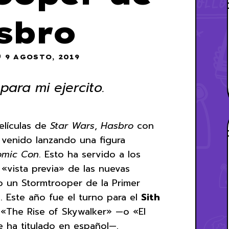
sbro
9 AGOSTO, 2019
para mi ejercito.
películas de
Star Wars
,
Hasbro
con
venido lanzando una figura
omic Con
. Esto ha servido a los
«vista previa» de las nuevas
o un Stormtrooper de la Primer
. Este año fue el turno para el
Sith
 «The Rise of Skywalker» —o «El
 ha titulado en español—.