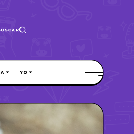
BUSCAR
ÍA
YO