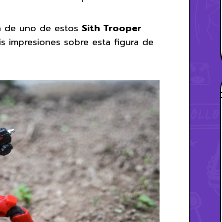
ria de uno de estos
Sith Trooper
is impresiones sobre esta figura de