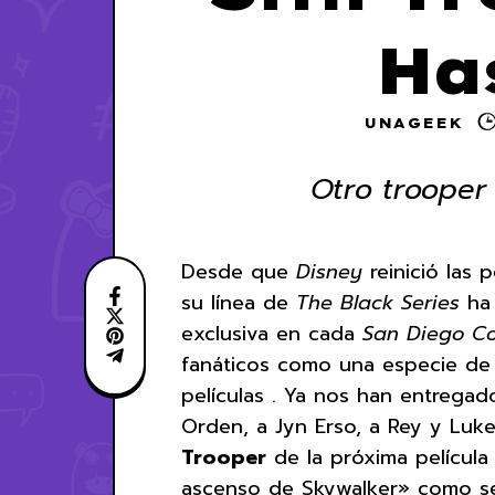
Ha
UNAGEEK
Otro trooper 
Desde que
Disney
reinició las 
su línea de
The Black Series
ha 
exclusiva en cada
San Diego C
fanáticos como una especie de 
películas . Ya nos han entregad
Orden, a Jyn Erso, a Rey y Luke
Trooper
de la próxima película
ascenso de Skywalker» como se