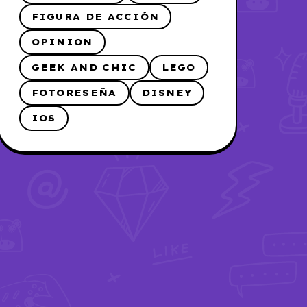
FIGURA DE ACCIÓN
OPINION
GEEK AND CHIC
LEGO
FOTORESEÑA
DISNEY
IOS