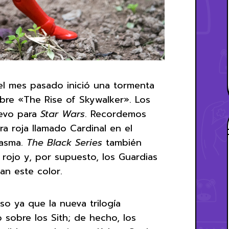
l mes pasado inició una tormenta
bre «The Rise of Skywalker». Los
uevo para
Star Wars
. Recordemos
a roja llamado Cardinal en el
hasma.
The Black Series
también
rojo y, por supuesto, los Guardias
an este color.
o ya que la nueva trilogía
sobre los Sith; de hecho, los