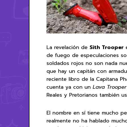
La revelación de
Sith Trooper
e
de fuego de especulaciones so
soldados rojos no son nada n
que hay un capitán con armadur
reciente libro de la Capitana P
cuenta ya con un
Lava Trooper
Reales y Pretorianos también us
El nombre en sí tiene mucho pes
realmente no ha hablado mucho 