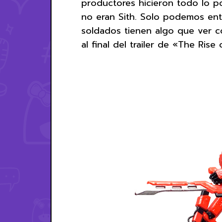
productores hicieron todo lo p
no eran Sith. Solo podemos en
soldados tienen algo que ver 
al final del trailer de «The Ris