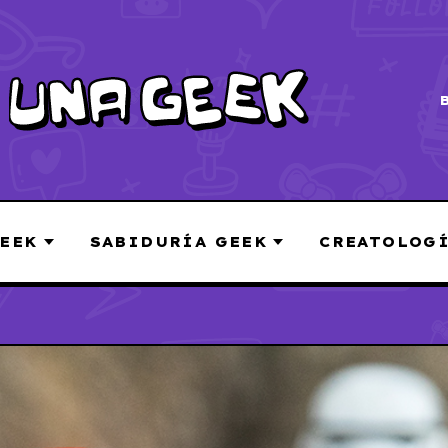
EEK
SABIDURÍA GEEK
CREATOLOG