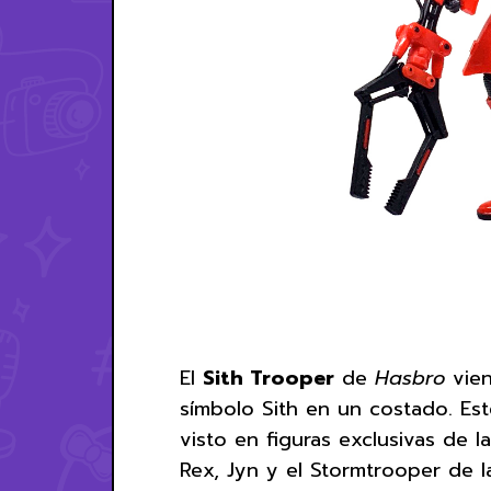
El
Sith Trooper
de
Hasbro
vien
símbolo Sith en un costado. Est
visto en figuras exclusivas de 
Rex, Jyn y el Stormtrooper de l