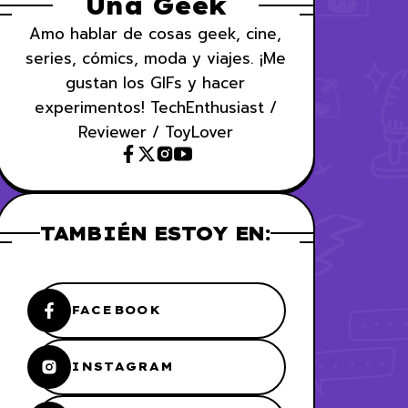
Una Geek
Amo hablar de cosas geek, cine,
series, cómics, moda y viajes. ¡Me
gustan los GIFs y hacer
experimentos! TechEnthusiast /
Reviewer / ToyLover
TAMBIÉN ESTOY EN:
FACEBOOK
INSTAGRAM