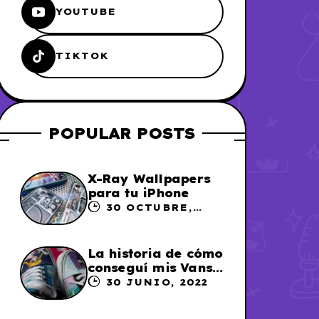
YOUTUBE
TIKTOK
POPULAR POSTS
X-Ray Wallpapers
para tu iPhone
30 OCTUBRE,
2023
La historia de cómo
conseguí mis Vans
X Sailor Moon
30 JUNIO, 2022