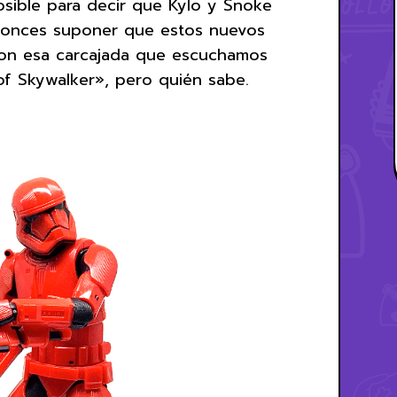
osible para decir que Kylo y Snoke
tonces suponer que estos nuevos
con esa carcajada que escuchamos
e of Skywalker», pero quién sabe.