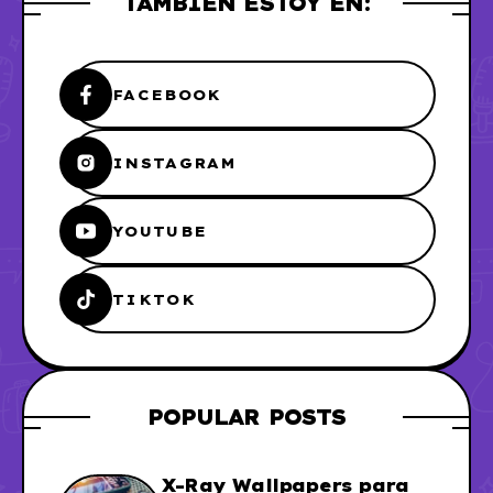
TAMBIÉN ESTOY EN:
FACEBOOK
INSTAGRAM
YOUTUBE
TIKTOK
POPULAR POSTS
X-Ray Wallpapers para