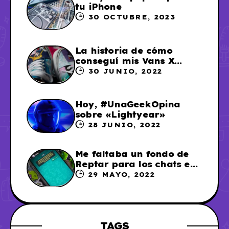
tu iPhone
30 OCTUBRE, 2023
La historia de cómo
conseguí mis Vans X
Sailor Moon
30 JUNIO, 2022
Hoy, #UnaGeekOpina
sobre «Lightyear»
28 JUNIO, 2022
Me faltaba un fondo de
Reptar para los chats en
WhatsApp, así que me lo
29 MAYO, 2022
hice
TAGS