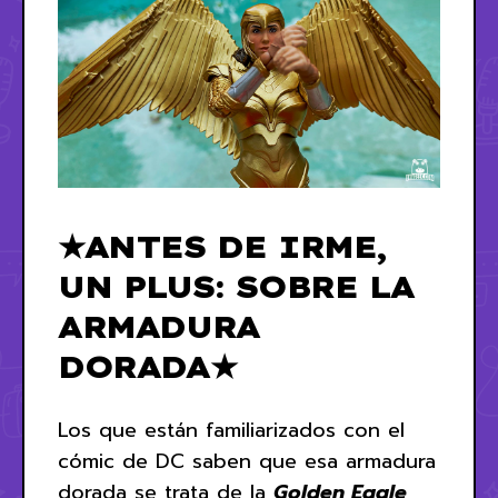
★ANTES DE IRME,
UN PLUS: SOBRE LA
ARMADURA
DORADA★
Los que están familiarizados con el
cómic de DC saben que esa armadura
dorada se trata de la
Golden Eagle