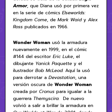
Armor
, que Diana usó por primera vez
en la serie de cómics
Elseworlds:
Kingdom Come
, de
Mark Waid
y
Alex
Ross
publicados en 1966.
Wonder Woman
usó la armadura
nuevamente en 1999, en el cómic
#144 del escritor
Eric Luke
, el
dibujante
Yanick Paquette
y el
ilustrador
Bob McLeod.
Aquí la usó
para derrotar a
Devastation
, una
versión oscura de
Wonder Woman
creada por
Cronus
para igualar a la
guerrera
Themyscira.
De nuevo
volvió a salir a brillar la armadura en