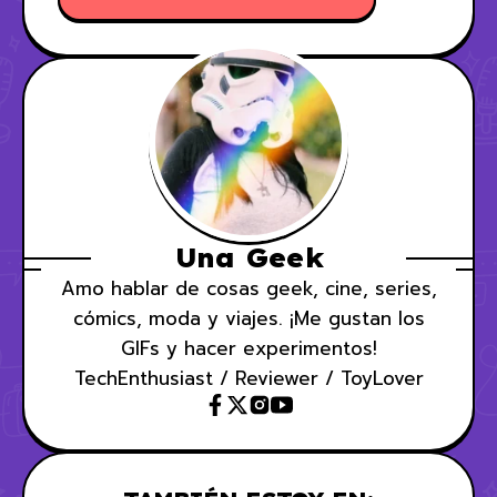
Una Geek
Amo hablar de cosas geek, cine, series,
cómics, moda y viajes. ¡Me gustan los
GIFs y hacer experimentos!
TechEnthusiast / Reviewer / ToyLover