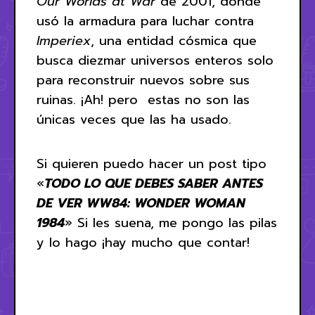
Our Worlds at War
de 2001, donde
usó la armadura para luchar contra
Imperiex
, una entidad cósmica que
busca diezmar universos enteros solo
para reconstruir nuevos sobre sus
ruinas. ¡Ah! pero estas no son las
únicas veces que las ha usado.
Si quieren puedo hacer un post tipo
«
TODO LO QUE DEBES SABER ANTES
DE VER
WW84
: WONDER WOMAN
1984
» Si les suena, me pongo las pilas
y lo hago ¡hay mucho que contar!