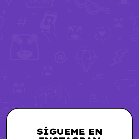
SÍGUEME EN