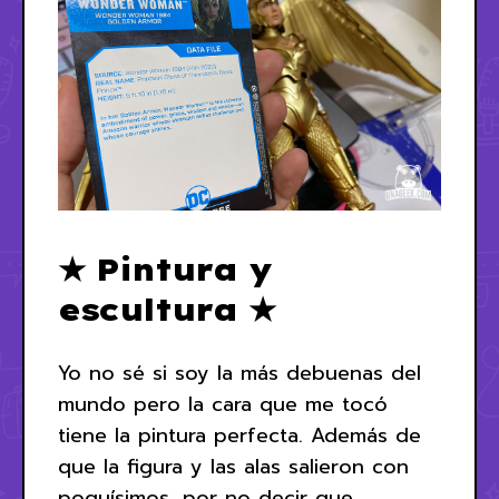
★ Pintura y
escultura ★
Yo no sé si soy la más debuenas del
mundo pero la cara que me tocó
tiene la pintura perfecta. Además de
que la figura y las alas salieron con
poquísimos, por no decir que