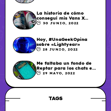
La historia de cómo
conseguí mis Vans X
Sailor Moon
30 JUNIO, 2022
Hoy, #UnaGeekOpina
sobre «Lightyear»
28 JUNIO, 2022
Me faltaba un fondo de
Reptar para los chats en
WhatsApp, así que me lo
29 MAYO, 2022
hice
TAGS