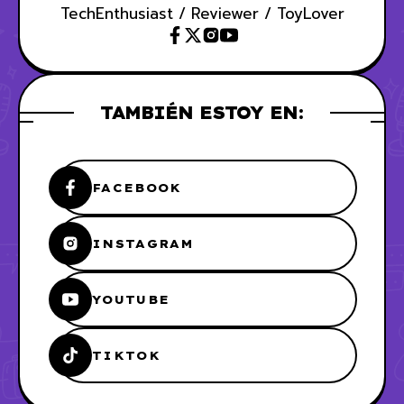
TechEnthusiast / Reviewer / ToyLover
TAMBIÉN ESTOY EN:
FACEBOOK
INSTAGRAM
YOUTUBE
TIKTOK