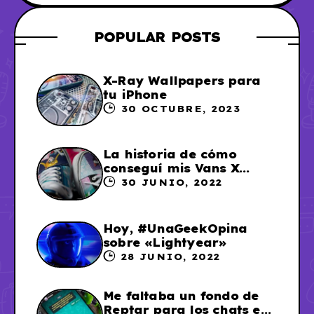
POPULAR POSTS
X-Ray Wallpapers para
tu iPhone
30 OCTUBRE, 2023
La historia de cómo
conseguí mis Vans X
Sailor Moon
30 JUNIO, 2022
Hoy, #UnaGeekOpina
sobre «Lightyear»
28 JUNIO, 2022
Me faltaba un fondo de
Reptar para los chats en