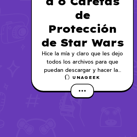
d o Caretas
de
Protección
de Star Wars
Hice la mía y claro que les dejo
todos los archivos para que
puedan descargar y hacer las
suyas.
UNAGEEK