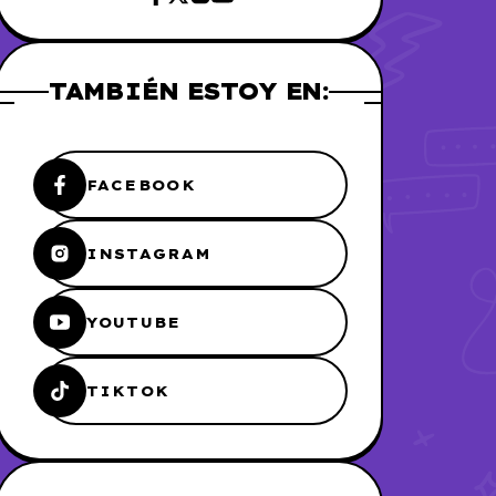
TAMBIÉN ESTOY EN:
FACEBOOK
INSTAGRAM
YOUTUBE
TIKTOK