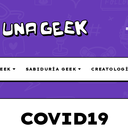
EEK
SABIDURÍA GEEK
CREATOLOG
COVID19