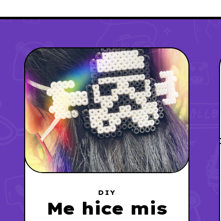
DIY
Me hice mis