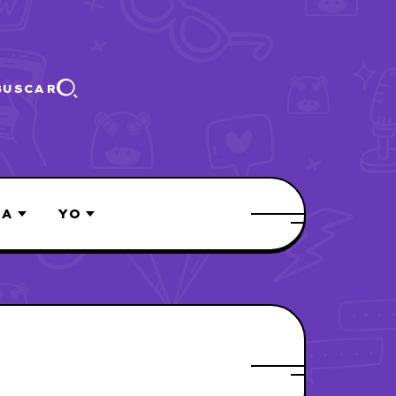
BUSCAR
ÍA
YO