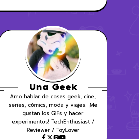
Una Geek
Amo hablar de cosas geek, cine,
series, cómics, moda y viajes. ¡Me
gustan los GIFs y hacer
experimentos! TechEnthusiast /
Reviewer / ToyLover