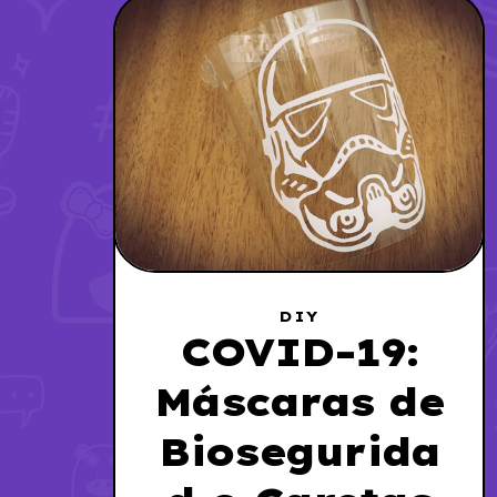
DIY
COVID-19:
Máscaras de
Biosegurida