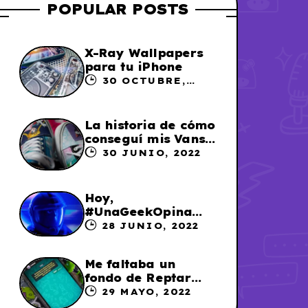
POPULAR POSTS
X-Ray Wallpapers
para tu iPhone
30 OCTUBRE,
2023
La historia de cómo
conseguí mis Vans
X Sailor Moon
30 JUNIO, 2022
Hoy,
#UnaGeekOpina
sobre «Lightyear»
28 JUNIO, 2022
Me faltaba un
fondo de Reptar
para los chats en
29 MAYO, 2022
WhatsApp, así que