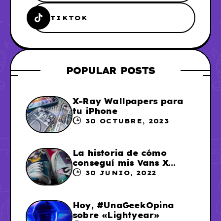
TIKTOK
POPULAR POSTS
X-Ray Wallpapers para
tu iPhone
30 OCTUBRE, 2023
La historia de cómo
conseguí mis Vans X
Sailor Moon
30 JUNIO, 2022
Hoy, #UnaGeekOpina
sobre «Lightyear»