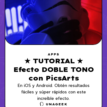
APPS
★ TUTORIAL ★
Efecto DOBLE TONO
con PicsArts
En iOS y Android. Obtén resultados
fáciles y súper rápidos con este
increíble efecto.
UNAGEEK