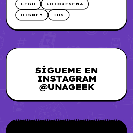
LEGO
FOTORESEÑA
DISNEY
IOS
SÍGUEME EN
INSTAGRAM
@UNAGEEK