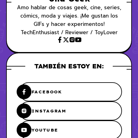
Amo hablar de cosas geek, cine, series,
cómics, moda y viajes. ¡Me gustan los
GIFs y hacer experimentos!
TechEnthusiast / Reviewer / ToyLover
TAMBIÉN ESTOY EN:
FACEBOOK
INSTAGRAM
YOUTUBE