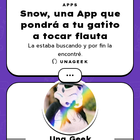
APPS
Snow, una App que
pondrá a tu gatito
a tocar flauta
La estaba buscando y por fin la
encontré.
UNAGEEK
Una Geek