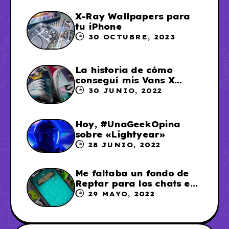
X-Ray Wallpapers para
tu iPhone
30 OCTUBRE, 2023
La historia de cómo
conseguí mis Vans X
Sailor Moon
30 JUNIO, 2022
Hoy, #UnaGeekOpina
sobre «Lightyear»
28 JUNIO, 2022
Me faltaba un fondo de
Reptar para los chats en
WhatsApp, así que me lo
29 MAYO, 2022
hice