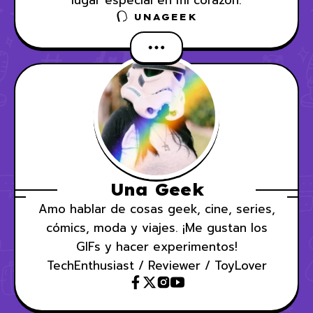
lugar especial en mi corazón.
UNAGEEK
Una Geek
Amo hablar de cosas geek, cine, series,
cómics, moda y viajes. ¡Me gustan los
GIFs y hacer experimentos!
TechEnthusiast / Reviewer / ToyLover