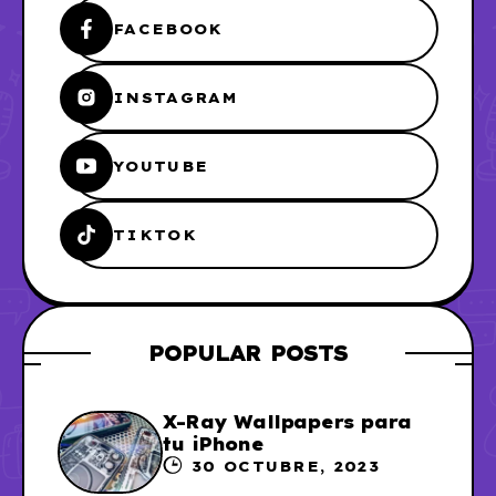
FACEBOOK
INSTAGRAM
YOUTUBE
TIKTOK
POPULAR POSTS
X-Ray Wallpapers para
tu iPhone
30 OCTUBRE, 2023