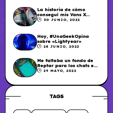
La historia de cómo
conseguí mis Vans X
Sailor Moon
30 JUNIO, 2022
Hoy, #UnaGeekOpina
sobre «Lightyear»
28 JUNIO, 2022
Me faltaba un fondo de
Reptar para los chats en
WhatsApp, así que me lo
29 MAYO, 2022
hice
TAGS