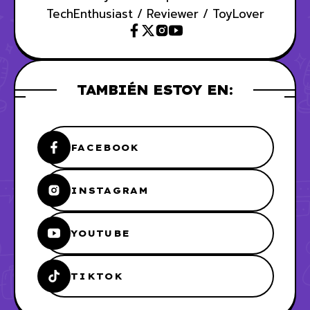
TechEnthusiast / Reviewer / ToyLover
TAMBIÉN ESTOY EN:
FACEBOOK
INSTAGRAM
YOUTUBE
TIKTOK