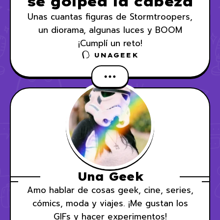
se golpea la cabeza
Unas cuantas figuras de Stormtroopers,
un diorama, algunas luces y BOOM
¡Cumplí un reto!
UNAGEEK
Una Geek
Amo hablar de cosas geek, cine, series,
cómics, moda y viajes. ¡Me gustan los
GIFs y hacer experimentos!