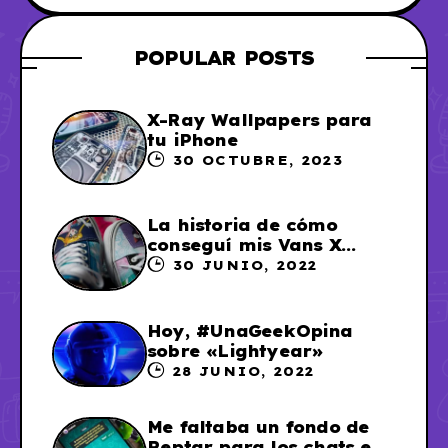
POPULAR POSTS
X-Ray Wallpapers para
tu iPhone
30 OCTUBRE, 2023
La historia de cómo
conseguí mis Vans X
Sailor Moon
30 JUNIO, 2022
Hoy, #UnaGeekOpina
sobre «Lightyear»
28 JUNIO, 2022
Me faltaba un fondo de
Reptar para los chats en