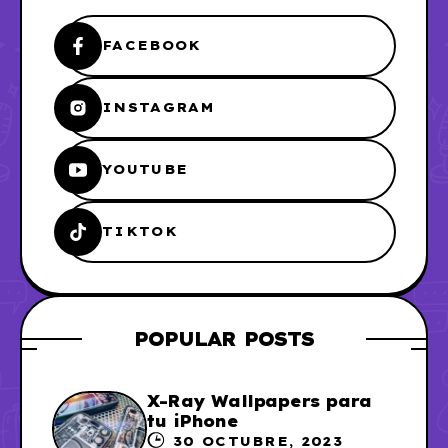
FACEBOOK
INSTAGRAM
YOUTUBE
TIKTOK
POPULAR POSTS
X-Ray Wallpapers para
tu iPhone
30 OCTUBRE, 2023