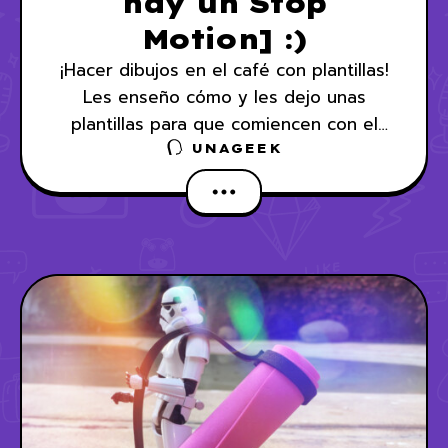
hay un Stop
Motion] :)
¡Hacer dibujos en el café con plantillas!
Les enseño cómo y les dejo unas
plantillas para que comiencen con el
suyo
UNAGEEK