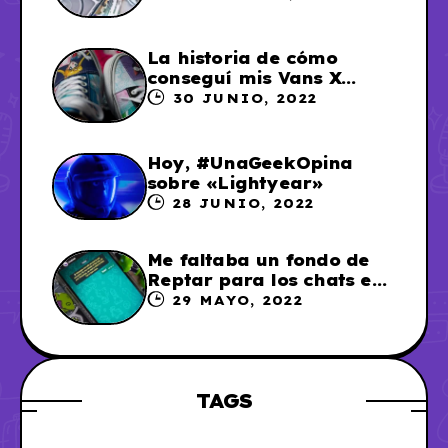
La historia de cómo
conseguí mis Vans X
Sailor Moon
30 JUNIO, 2022
Hoy, #UnaGeekOpina
sobre «Lightyear»
28 JUNIO, 2022
Me faltaba un fondo de
Reptar para los chats en
WhatsApp, así que me lo
29 MAYO, 2022
hice
TAGS