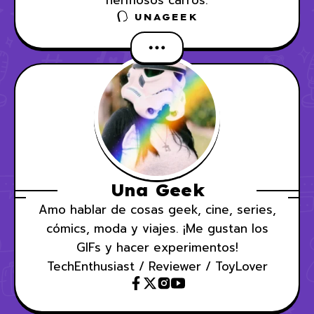
hermosos carros.
UNAGEEK
Una Geek
Amo hablar de cosas geek, cine, series,
cómics, moda y viajes. ¡Me gustan los
GIFs y hacer experimentos!
TechEnthusiast / Reviewer / ToyLover