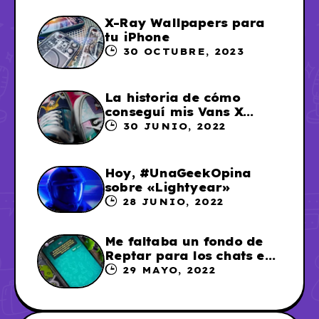
X-Ray Wallpapers para
tu iPhone
30 OCTUBRE, 2023
La historia de cómo
conseguí mis Vans X
Sailor Moon
30 JUNIO, 2022
Hoy, #UnaGeekOpina
sobre «Lightyear»
28 JUNIO, 2022
Me faltaba un fondo de
Reptar para los chats en
WhatsApp, así que me lo
29 MAYO, 2022
hice