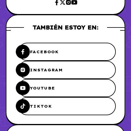
TAMBIÉN ESTOY EN:
FACEBOOK
INSTAGRAM
YOUTUBE
TIKTOK