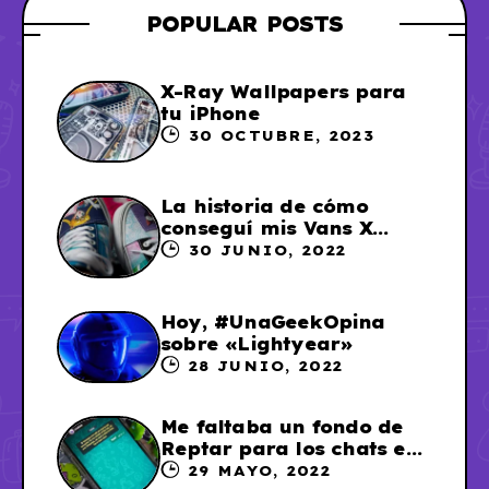
POPULAR POSTS
X-Ray Wallpapers para
tu iPhone
30 OCTUBRE, 2023
La historia de cómo
conseguí mis Vans X
Sailor Moon
30 JUNIO, 2022
Hoy, #UnaGeekOpina
sobre «Lightyear»
28 JUNIO, 2022
Me faltaba un fondo de
Reptar para los chats en
WhatsApp, así que me lo
29 MAYO, 2022