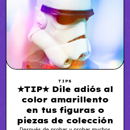
TIPS
★TIP★ Dile adiós al
color amarillento
en tus figuras o
piezas de colección
Después de probar y probar muchos