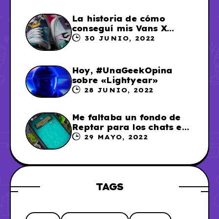
La historia de cómo
conseguí mis Vans X
Sailor Moon
30 JUNIO, 2022
Hoy, #UnaGeekOpina
sobre «Lightyear»
28 JUNIO, 2022
Me faltaba un fondo de
Reptar para los chats en
WhatsApp, así que me lo
29 MAYO, 2022
hice
TAGS