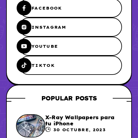
FACEBOOK
INSTAGRAM
YOUTUBE
TIKTOK
POPULAR POSTS
X-Ray Wallpapers para
tu iPhone
30 OCTUBRE, 2023