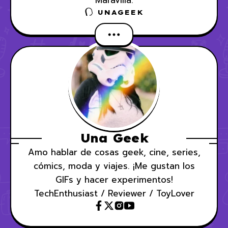
Maravilla.
UNAGEEK
Una Geek
Amo hablar de cosas geek, cine, series,
cómics, moda y viajes. ¡Me gustan los
GIFs y hacer experimentos!
TechEnthusiast / Reviewer / ToyLover