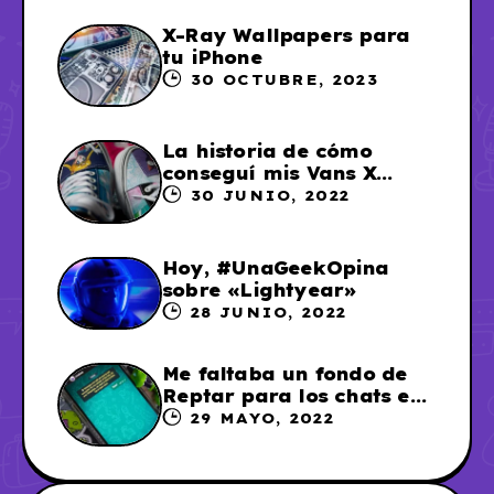
X-Ray Wallpapers para
tu iPhone
30 OCTUBRE, 2023
La historia de cómo
conseguí mis Vans X
Sailor Moon
30 JUNIO, 2022
Hoy, #UnaGeekOpina
sobre «Lightyear»
28 JUNIO, 2022
Me faltaba un fondo de
Reptar para los chats en
WhatsApp, así que me lo
29 MAYO, 2022
hice