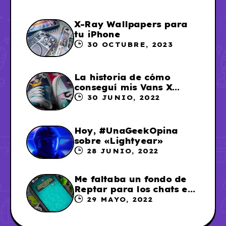
X-Ray Wallpapers para
tu iPhone
30 OCTUBRE, 2023
La historia de cómo
conseguí mis Vans X
Sailor Moon
30 JUNIO, 2022
Hoy, #UnaGeekOpina
sobre «Lightyear»
28 JUNIO, 2022
Me faltaba un fondo de
Reptar para los chats en
WhatsApp, así que me lo
29 MAYO, 2022
hice