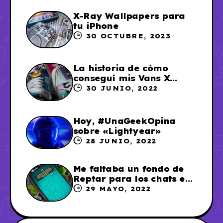
X-Ray Wallpapers para
tu iPhone
30 OCTUBRE, 2023
La historia de cómo
conseguí mis Vans X
Sailor Moon
30 JUNIO, 2022
Hoy, #UnaGeekOpina
sobre «Lightyear»
28 JUNIO, 2022
Me faltaba un fondo de
Reptar para los chats en
WhatsApp, así que me lo
29 MAYO, 2022
hice