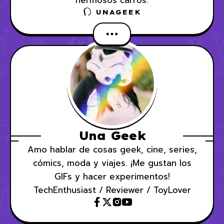
hermosos carros.
UNAGEEK
Una Geek
Amo hablar de cosas geek, cine, series,
cómics, moda y viajes. ¡Me gustan los
GIFs y hacer experimentos!
TechEnthusiast / Reviewer / ToyLover