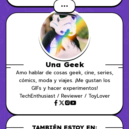
Una Geek
Amo hablar de cosas geek, cine, series,
cómics, moda y viajes. ¡Me gustan los
GIFs y hacer experimentos!
TechEnthusiast / Reviewer / ToyLover
TAMBIÉN ESTOY EN: