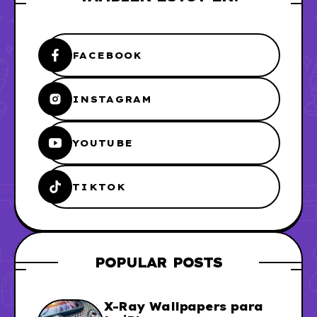
FACEBOOK
INSTAGRAM
YOUTUBE
TIKTOK
POPULAR POSTS
X-Ray Wallpapers para