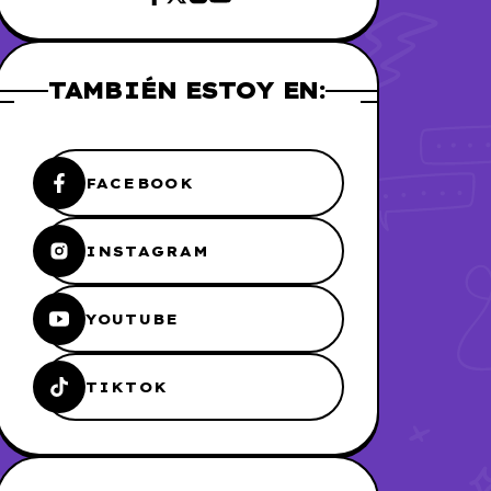
TAMBIÉN ESTOY EN:
FACEBOOK
INSTAGRAM
YOUTUBE
TIKTOK