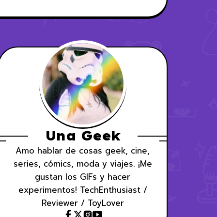
Una Geek
Amo hablar de cosas geek, cine,
series, cómics, moda y viajes. ¡Me
gustan los GIFs y hacer
experimentos! TechEnthusiast /
Reviewer / ToyLover