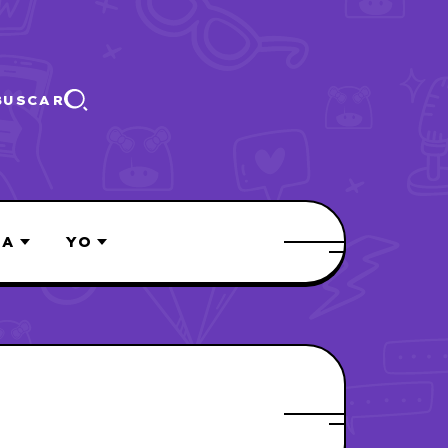
BUSCAR
ÍA
YO