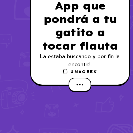
App que
pondrá a tu
gatito a
tocar flauta
La estaba buscando y por fin la
encontré.
UNAGEEK