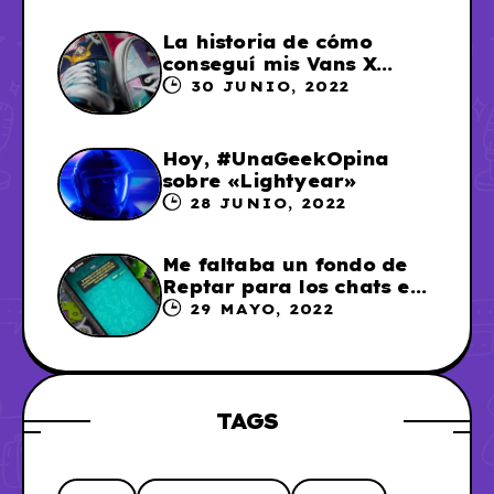
La historia de cómo
conseguí mis Vans X
Sailor Moon
30 JUNIO, 2022
Hoy, #UnaGeekOpina
sobre «Lightyear»
28 JUNIO, 2022
Me faltaba un fondo de
Reptar para los chats en
WhatsApp, así que me lo
29 MAYO, 2022
hice
TAGS