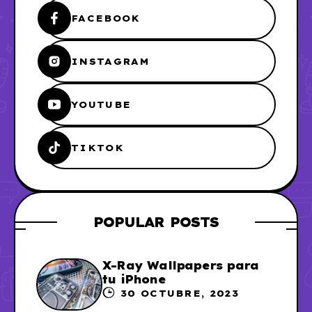
FACEBOOK
INSTAGRAM
YOUTUBE
TIKTOK
POPULAR POSTS
X-Ray Wallpapers para
tu iPhone
30 OCTUBRE, 2023