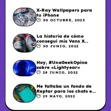
X-Ray Wallpapers para
tu iPhone
30 OCTUBRE, 2023
La historia de cómo
conseguí mis Vans X
Sailor Moon
30 JUNIO, 2022
Hoy, #UnaGeekOpina
sobre «Lightyear»
28 JUNIO, 2022
Me faltaba un fondo de
Reptar para los chats en
WhatsApp, así que me lo
29 MAYO, 2022
hice