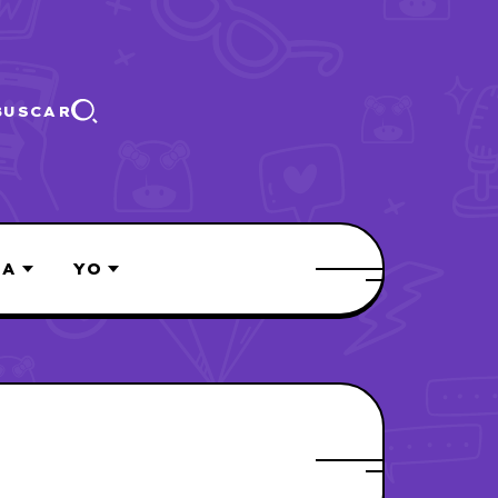
BUSCAR
ÍA
YO