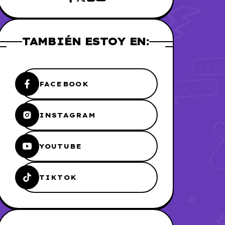
TAMBIÉN ESTOY EN:
FACEBOOK
INSTAGRAM
YOUTUBE
TIKTOK