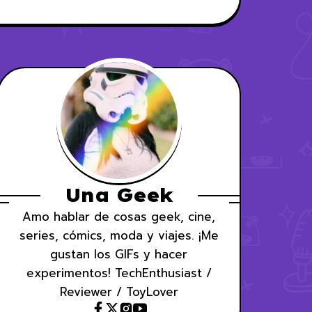
Una Geek
Amo hablar de cosas geek, cine,
series, cómics, moda y viajes. ¡Me
gustan los GIFs y hacer
experimentos! TechEnthusiast /
Reviewer / ToyLover