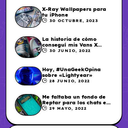
X-Ray Wallpapers para
tu iPhone
30 OCTUBRE, 2023
La historia de cómo
conseguí mis Vans X
Sailor Moon
30 JUNIO, 2022
Hoy, #UnaGeekOpina
sobre «Lightyear»
28 JUNIO, 2022
Me faltaba un fondo de
Reptar para los chats en
WhatsApp, así que me lo
29 MAYO, 2022
hice