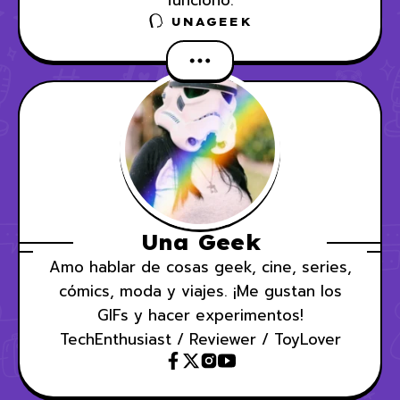
funcionó.
UNAGEEK
Una Geek
Amo hablar de cosas geek, cine, series,
cómics, moda y viajes. ¡Me gustan los
GIFs y hacer experimentos!
TechEnthusiast / Reviewer / ToyLover