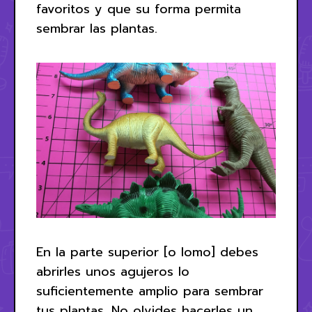
favoritos y que su forma permita
sembrar las plantas.
En la parte superior [o lomo] debes
abrirles unos agujeros lo
suficientemente amplio para sembrar
tus plantas. No olvides hacerles un