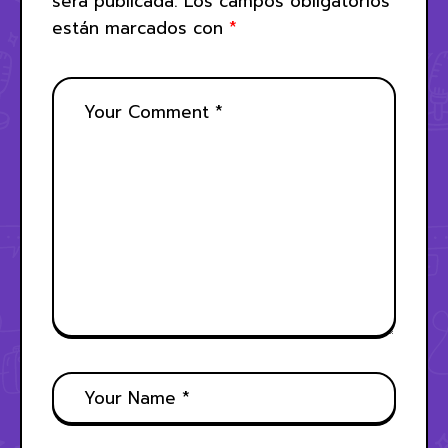
será publicada.
Los campos obligatorios
están marcados con
*