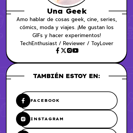
Una Geek
Amo hablar de cosas geek, cine, series,
cómics, moda y viajes. ¡Me gustan los
GIFs y hacer experimentos!
TechEnthusiast / Reviewer / ToyLover
TAMBIÉN ESTOY EN:
FACEBOOK
INSTAGRAM