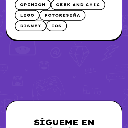
OPINION
GEEK AND CHIC
LEGO
FOTORESEÑA
DISNEY
IOS
SÍGUEME EN