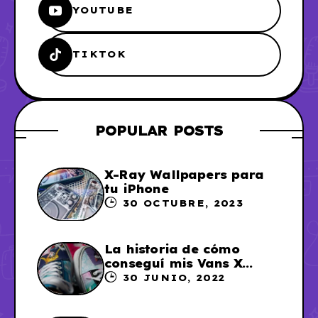
YOUTUBE
TIKTOK
POPULAR POSTS
X-Ray Wallpapers para
tu iPhone
30 OCTUBRE, 2023
La historia de cómo
conseguí mis Vans X
Sailor Moon
30 JUNIO, 2022