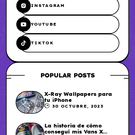
INSTAGRAM
YOUTUBE
TIKTOK
POPULAR POSTS
X-Ray Wallpapers para
tu iPhone
30 OCTUBRE, 2023
La historia de cómo
conseguí mis Vans X