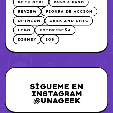
GEEK GIRL
PASO A PASO
REVIEW
FIGURA DE ACCIÓN
OPINION
GEEK AND CHIC
LEGO
FOTORESEÑA
DISNEY
IOS
SÍGUEME EN
INSTAGRAM
@UNAGEEK