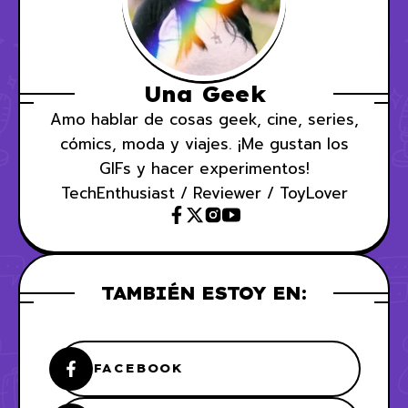
Una Geek
Amo hablar de cosas geek, cine, series,
cómics, moda y viajes. ¡Me gustan los
GIFs y hacer experimentos!
TechEnthusiast / Reviewer / ToyLover
TAMBIÉN ESTOY EN:
FACEBOOK