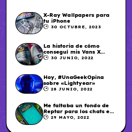
X-Ray Wallpapers para
tu iPhone
30 OCTUBRE, 2023
La historia de cómo
conseguí mis Vans X
Sailor Moon
30 JUNIO, 2022
Hoy, #UnaGeekOpina
sobre «Lightyear»
28 JUNIO, 2022
Me faltaba un fondo de
Reptar para los chats en
WhatsApp, así que me lo
29 MAYO, 2022
hice