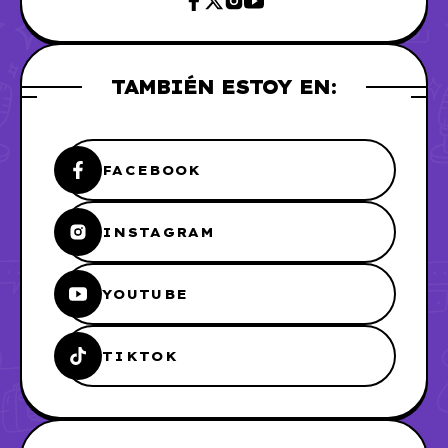
TAMBIÉN ESTOY EN:
FACEBOOK
INSTAGRAM
YOUTUBE
TIKTOK