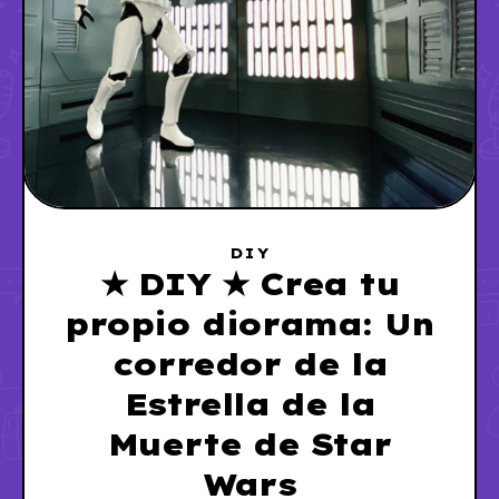
DIY
★ DIY ★ Crea tu
propio diorama: Un
corredor de la
Estrella de la
Muerte de Star
Wars