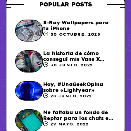
POPULAR POSTS
X-Ray Wallpapers para
tu iPhone
30 OCTUBRE, 2023
La historia de cómo
conseguí mis Vans X
Sailor Moon
30 JUNIO, 2022
Hoy, #UnaGeekOpina
sobre «Lightyear»
28 JUNIO, 2022
Me faltaba un fondo de
Reptar para los chats en
WhatsApp, así que me lo
29 MAYO, 2022
hice