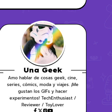
Una Geek
Amo hablar de cosas geek, cine,
series, cómics, moda y viajes. ¡Me
gustan los GIFs y hacer
experimentos! TechEnthusiast /
Reviewer / ToyLover