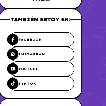
TAMBIÉN ESTOY EN:
FACEBOOK
INSTAGRAM
YOUTUBE
TIKTOK