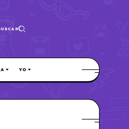
BUSCAR
ÍA
YO