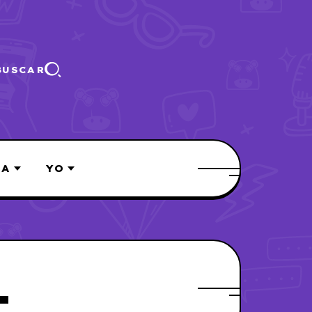
BUSCAR
ÍA
YO
L