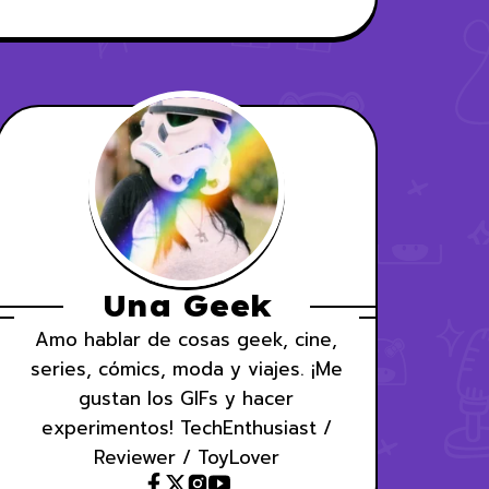
Una Geek
Amo hablar de cosas geek, cine,
series, cómics, moda y viajes. ¡Me
gustan los GIFs y hacer
experimentos! TechEnthusiast /
Reviewer / ToyLover