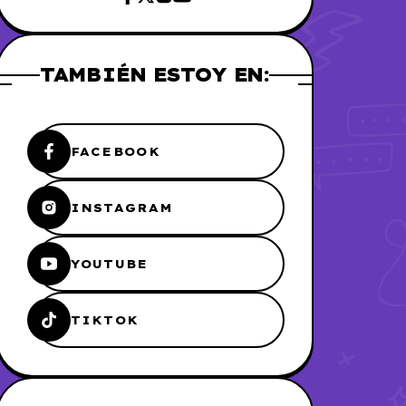
TAMBIÉN ESTOY EN:
FACEBOOK
INSTAGRAM
YOUTUBE
TIKTOK