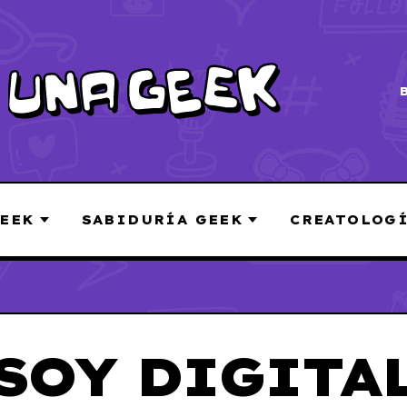
EEK
SABIDURÍA GEEK
CREATOLOG
SOY DIGITA