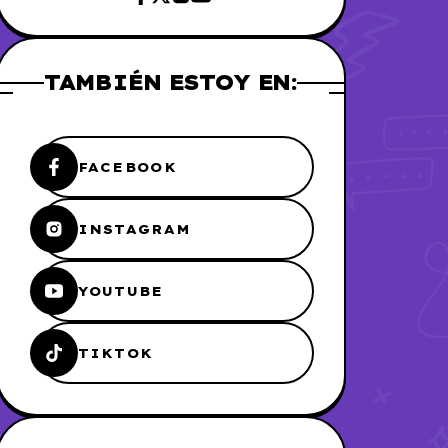
TAMBIÉN ESTOY EN:
FACEBOOK
INSTAGRAM
YOUTUBE
TIKTOK