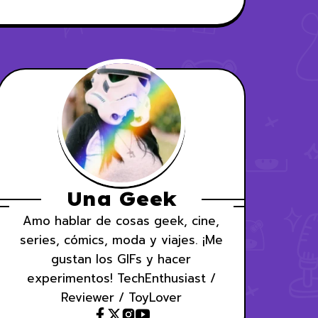
Una Geek
Amo hablar de cosas geek, cine,
series, cómics, moda y viajes. ¡Me
gustan los GIFs y hacer
experimentos! TechEnthusiast /
Reviewer / ToyLover