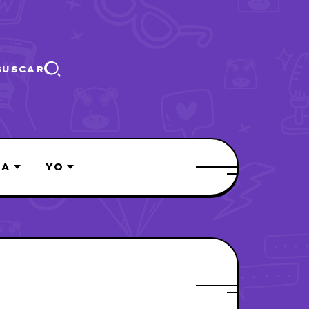
BUSCAR
ÍA
YO