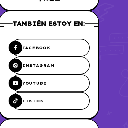
TAMBIÉN ESTOY EN:
FACEBOOK
INSTAGRAM
YOUTUBE
TIKTOK