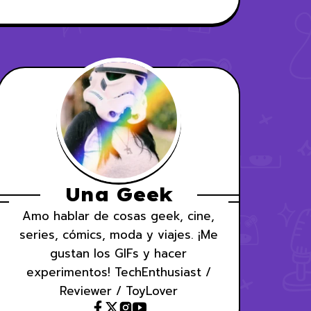
Una Geek
Amo hablar de cosas geek, cine,
series, cómics, moda y viajes. ¡Me
gustan los GIFs y hacer
experimentos! TechEnthusiast /
Reviewer / ToyLover