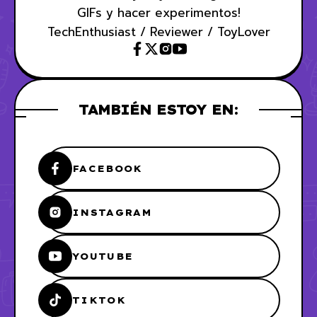
GIFs y hacer experimentos!
TechEnthusiast / Reviewer / ToyLover
TAMBIÉN ESTOY EN:
FACEBOOK
INSTAGRAM
YOUTUBE
TIKTOK