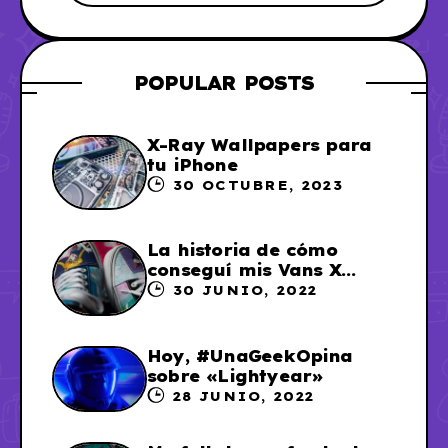
POPULAR POSTS
X-Ray Wallpapers para
tu iPhone
30 OCTUBRE, 2023
La historia de cómo
conseguí mis Vans X
Sailor Moon
30 JUNIO, 2022
Hoy, #UnaGeekOpina
sobre «Lightyear»
28 JUNIO, 2022